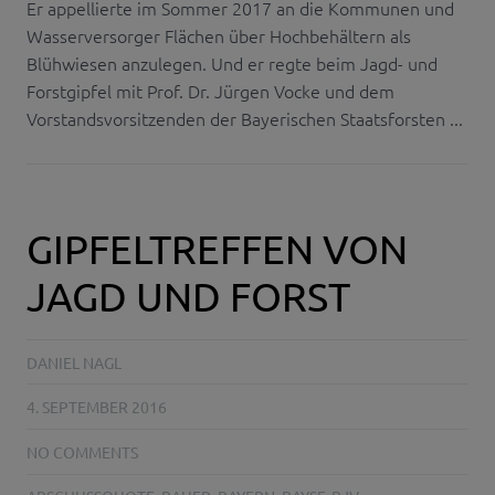
Er appellierte im Sommer 2017 an die Kommunen und
Wasserversorger Flächen über Hochbehältern als
Blühwiesen anzulegen. Und er regte beim Jagd- und
Forstgipfel mit Prof. Dr. Jürgen Vocke und dem
Vorstandsvorsitzenden der Bayerischen Staatsforsten ...
GIPFELTREFFEN VON
JAGD UND FORST
DANIEL NAGL
4. SEPTEMBER 2016
NO COMMENTS