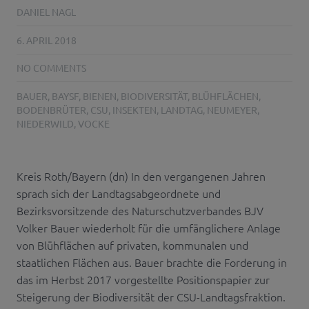
DANIEL NAGL
6. APRIL 2018
NO COMMENTS
BAUER
,
BAYSF
,
BIENEN
,
BIODIVERSITÄT
,
BLÜHFLÄCHEN
,
BODENBRÜTER
,
CSU
,
INSEKTEN
,
LANDTAG
,
NEUMEYER
,
NIEDERWILD
,
VOCKE
Kreis Roth/Bayern (dn) In den vergangenen Jahren
sprach sich der Landtagsabgeordnete und
Bezirksvorsitzende des Naturschutzverbandes BJV
Volker Bauer wiederholt für die umfänglichere Anlage
von Blühflächen auf privaten, kommunalen und
staatlichen Flächen aus. Bauer brachte die Forderung in
das im Herbst 2017 vorgestellte Positionspapier zur
Steigerung der Biodiversität der CSU-Landtagsfraktion.