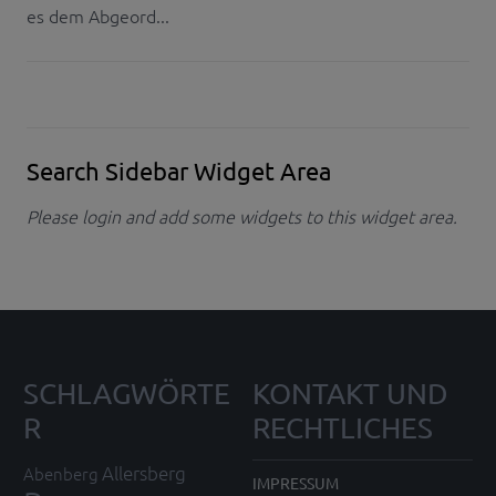
es dem Abgeord...
Search Sidebar Widget Area
Please login and add some widgets to this widget area.
SCHLAGWÖRTE
KONTAKT UND
R
RECHTLICHES
Allersberg
Abenberg
IMPRESSUM