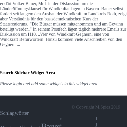
erklärt Volker Bauer, MdL in der Diskussion um die
Länderöffnungsklausel für Windkraftanlagen in Bayern. Bauer selbst
fordert seit langem den Ausbau der Windkraft im Landkreis Roth, zeigt
aber Verständnis für den basisdemokratischen Kurs der
Staatsregierung. "Die Bürger müssen mitgenommen und am Gewinn
beteiligt werden." In seinem Postfach lägen täglich mehrere Emails zur
Diskussion um H10. „Vier von Windkraft-Gegnern, eine von
Windkraft-Befürwortern. Hinzu kommen viele Anschreiben von den
Gegnern ...
Search Sidebar Widget Area
Please login and add some widgets to this widget area.
© Copyright M.Spies 2019
Schlagwörter
Bauer