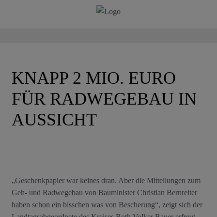
KNAPP 2 MIO. EURO
FÜR RADWEGEBAU IN
AUSSICHT
„Geschenkpapier war keines dran. Aber die Mitteilungen zum
Geh- und Radwegebau von Bauminister Christian Bernreiter
haben schon ein bisschen was von Bescherung“, zeigt sich der
Landtagsabgeordnete des Kreises Roth Volker Bauer erfreut.