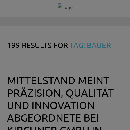
199 RESULTS FOR
TAG: BAUER
MITTELSTAND MEINT
PRÄZISION, QUALITÄT
UND INNOVATION –
ABGEORDNETE BEI
KIRCHNER GMBH IN