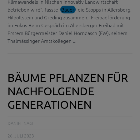
Klimawandels in Nischen innovativ Landwirtschaft
betrieben wird“, fasste
Bauer
die Stopps in Allersberg,
Hilpoltstein und Greding zusammen. Freibadförderung
im Fokus Beim Gespräch im Allersberger Freibad mit
Erstem Bürgermeister Daniel Horndasch (FW), seinem
Thalmässinger Amtskollegen ...
BÄUME PFLANZEN FÜR
NACHFOLGENDE
GENERATIONEN
DANIEL NAGL
26. JULI 2023