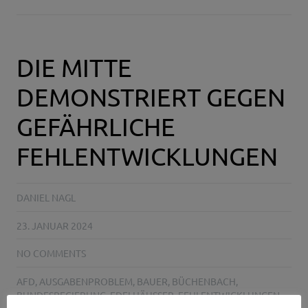
DIE MITTE
DEMONSTRIERT GEGEN
GEFÄHRLICHE
FEHLENTWICKLUNGEN
DANIEL NAGL
23. JANUAR 2024
NO COMMENTS
AFD
,
AUSGABENPROBLEM
,
BAUER
,
BÜCHENBACH
,
BUNDESREGIERUNG
,
EDELHÄUSSER
,
FEHLENTWICKLUNGEN
,