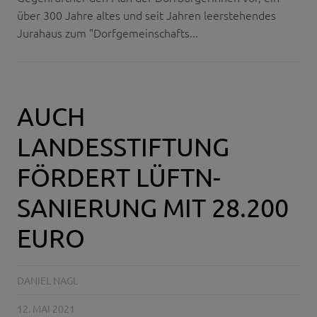
über 300 Jahre altes und seit Jahren leerstehendes
Jurahaus zum "Dorfgemeinschafts...
AUCH
LANDESSTIFTUNG
FÖRDERT LÜFTN-
SANIERUNG MIT 28.200
EURO
DANIEL NAGL
12. MAI 2021