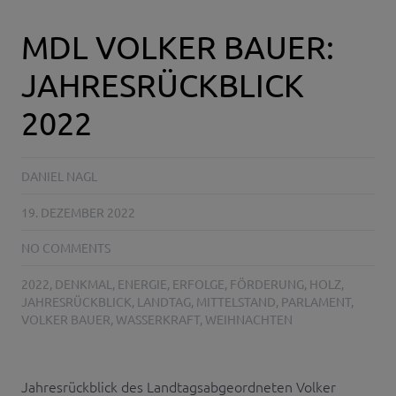
MDL VOLKER BAUER:
JAHRESRÜCKBLICK
2022
DANIEL NAGL
19. DEZEMBER 2022
NO COMMENTS
2022
,
DENKMAL
,
ENERGIE
,
ERFOLGE
,
FÖRDERUNG
,
HOLZ
,
JAHRESRÜCKBLICK
,
LANDTAG
,
MITTELSTAND
,
PARLAMENT
,
VOLKER BAUER
,
WASSERKRAFT
,
WEIHNACHTEN
Jahresrückblick des Landtagsabgeordneten Volker