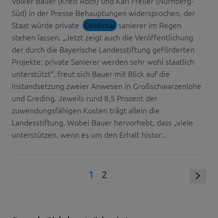
Volker Bauer (Kreis Roth) und Karl Freller (Nürnberg-
Süd) in der Presse Behauptungen widersprochen, der
Staat würde private
Denkmal
sanierer im Regen
stehen lassen. „Jetzt zeigt auch die Veröffentlichung
der durch die Bayerische Landesstiftung geförderten
Projekte: private Sanierer werden sehr wohl staatlich
unterstützt“, freut sich Bauer mit Blick auf die
Instandsetzung zweier Anwesen in Großschwarzenlohe
und Greding. Jeweils rund 8,5 Prozent der
zuwendungsfähigen Kosten trägt allein die
Landesstiftung. Wobei Bauer hervorhebt, dass „viele
unterstützen, wenn es um den Erhalt histor...
1
2
s