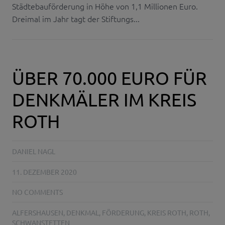
Städtebauförderung in Höhe von 1,1 Millionen Euro.
Dreimal im Jahr tagt der Stiftungs...
ÜBER 70.000 EURO FÜR
DENKMÄLER IM KREIS
ROTH
DANIEL NAGL
11. DEZEMBER 2020
NO COMMENTS
ALFERSHAUSEN
,
DENKMAL
,
FÖRDERUNG
,
KREIS ROTH
,
ROTH
,
SCHWANSTETTEN