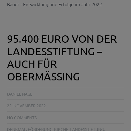
Bauer - Entwicklung und Erfolge im Jahr 2022
95.400 EURO VON DER
LANDESSTIFTUNG –
AUCH FÜR
OBERMÄSSING
DANIEL NAGL
22. NOVEMBER 2022
NO COMMENTS
DENKMAL
,
FÖRDERUNG
,
KIRCHE
,
LANDESSTIFTUNG
,