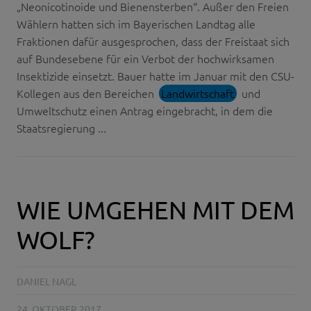
„Neonicotinoide und Bienensterben“. Außer den Freien
Wählern hatten sich im Bayerischen Landtag alle
Fraktionen dafür ausgesprochen, dass der Freistaat sich
auf Bundesebene für ein Verbot der hochwirksamen
Insektizide einsetzt. Bauer hatte im Januar mit den CSU-
Kollegen aus den Bereichen
Landwirtschaft
und
Umweltschutz einen Antrag eingebracht, in dem die
Staatsregierung ...
WIE UMGEHEN MIT DEM
WOLF?
DANIEL NAGL
24. OKTOBER 2017