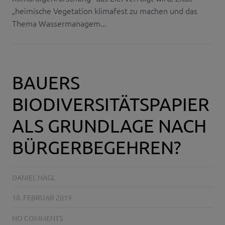
„heimische Vegetation klimafest zu machen und das
Thema Wassermanagem...
BAUERS
BIODIVERSITÄTSPAPIER
ALS GRUNDLAGE NACH
BÜRGERBEGEHREN?
DANIEL NAGL
18. FEBRUAR 2019
NO COMMENTS