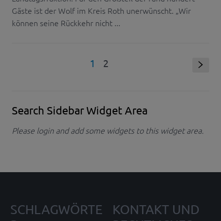
Gäste ist der Wolf im Kreis Roth unerwünscht. „Wir
können seine Rückkehr nicht ...
1
2
s
Search Sidebar Widget Area
Please login and add some widgets to this widget area.
SCHLAGWÖRTE
KONTAKT UND