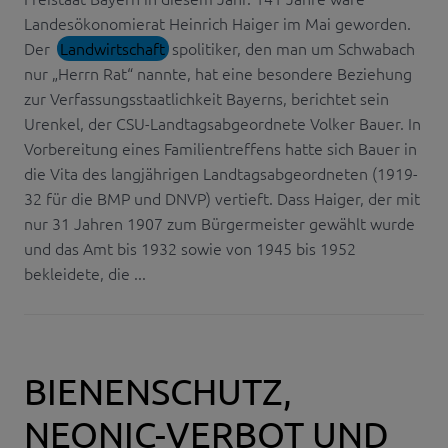
Landesökonomierat Heinrich Haiger im Mai geworden.
Der
Landwirtschaft
spolitiker, den man um Schwabach
nur „Herrn Rat“ nannte, hat eine besondere Beziehung
zur Verfassungsstaatlichkeit Bayerns, berichtet sein
Urenkel, der CSU-Landtagsabgeordnete Volker Bauer. In
Vorbereitung eines Familientreffens hatte sich Bauer in
die Vita des langjährigen Landtagsabgeordneten (1919-
32 für die BMP und DNVP) vertieft. Dass Haiger, der mit
nur 31 Jahren 1907 zum Bürgermeister gewählt wurde
und das Amt bis 1932 sowie von 1945 bis 1952
bekleidete, die ...
BIENENSCHUTZ,
NEONIC-VERBOT UND