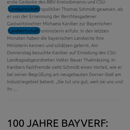
erste Gedanke des BBV-Kreisobmanns und CSU-
Landwirtschaft
spolitiker Thomas Schmidt gewesen, als
er von der Ernennung der Berchtesgadener
Gastwirtstochter Michaela Kaniber zur Bayerischen
Landwirtschaft
sministerin erfuhr. In den letzten
Monaten haben die bayerischen Landwirte ihre
Ministerin kennen und schätzen gelernt. Am
Donnerstag besuchte Kaniber auf Einladung des CSU-
Landtagsabgeordneten Volker Bauer Thalmässing. In
Kanibers Fachfremde sieht Schmidt einen Vorteil, wie er
bei seiner Begrüßung am neugebauten Dorner-Stall am
Industriegebiet betont. „Sie tut uns gut, weil sie uns und
ihr ...
100 JAHRE BAYVERF: