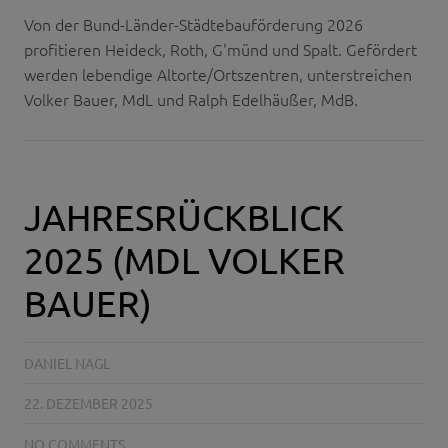
Von der Bund-Länder-Städtebauförderung 2026
profitieren Heideck, Roth, G'münd und Spalt. Gefördert
werden lebendige Altorte/Ortszentren, unterstreichen
Volker Bauer, MdL und Ralph Edelhäußer, MdB.
JAHRESRÜCKBLICK
2025 (MDL VOLKER
BAUER)
DANIEL NAGL
22. DEZEMBER 2025
NO COMMENTS