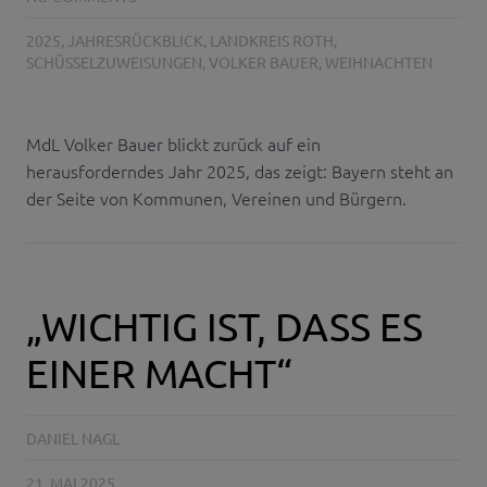
2025
,
JAHRESRÜCKBLICK
,
LANDKREIS ROTH
,
SCHÜSSELZUWEISUNGEN
,
VOLKER BAUER
,
WEIHNACHTEN
MdL Volker Bauer blickt zurück auf ein
herausforderndes Jahr 2025, das zeigt: Bayern steht an
der Seite von Kommunen, Vereinen und Bürgern.
„WICHTIG IST, DASS ES
EINER MACHT“
DANIEL NAGL
21. MAI 2025