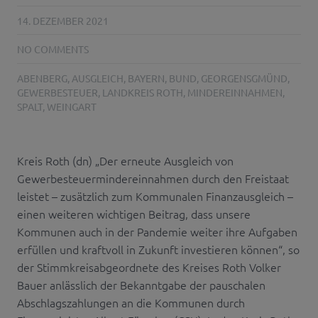
14. DEZEMBER 2021
NO COMMENTS
ABENBERG
,
AUSGLEICH
,
BAYERN
,
BUND
,
GEORGENSGMÜND
,
GEWERBESTEUER
,
LANDKREIS ROTH
,
MINDEREINNAHMEN
,
SPALT
,
WEINGART
Kreis Roth (dn) „Der erneute Ausgleich von
Gewerbesteuermindereinnahmen durch den Freistaat
leistet – zusätzlich zum Kommunalen Finanzausgleich –
einen weiteren wichtigen Beitrag, dass unsere
Kommunen auch in der Pandemie weiter ihre Aufgaben
erfüllen und kraftvoll in Zukunft investieren können“, so
der Stimmkreisabgeordnete des Kreises Roth Volker
Bauer anlässlich der Bekanntgabe der pauschalen
Abschlagszahlungen an die Kommunen durch