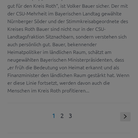
gut für den Kreis Roth“, ist Volker Bauer sicher. Der mit
der CSU-Mehrheit im Bayerischen Landtag gewählte
Nürnberger Söder und der Stimmkreisabgeordnete des
Kreises Roth Bauer sind nicht nur in der CSU-
Landtagsfraktion Sitznachbarn, sondern verstehen sich
auch persönlich gut. Bauer, bekennender
Heimatpolitiker im ländlichen Raum, schätzt am
neugewählten Bayerischen Ministerpräsidenten, dass
„er früh die Bedeutung von Heimat erkannt und als
Finanzminister den ländlichen Raum gestärkt hat. Wenn
er diese Linie fortsetzt, werden davon auch die
Menschen im Kreis Roth profitieren...
1
2
3
s