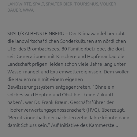
LANDWIRTE
,
SPALT
,
SPALTER BIER
,
TOURISMUS
,
VOLKER
BAUER
,
WWA
SPALT/KALBENSTEINBERG – Der Klimawandel bedroht
die landwirtschaftlichen Sonderkulturen am nördlichen
Ufer des Brombachsees. 80 Familienbetriebe, die dort
seit Generationen mit Kirschen- und Hopfenanbau die
Landschaft prägen, leiden schon viele Jahre lang unter
Wassermangel und Extremwettereignissen. Dem wollen
die Bauern nun mit einem eigenen
Bewässerungssystem entgegentreten. "Ohne ein
solches wird Hopfen und Obst hier keine Zukunft
haben", war Dr. Frank Braun, Geschäftsführer der
Hopfenverwertungsgenossenschaft (HVG), überzeugt.
"Bereits innerhalb der nächsten zehn Jahre könnte dann
damit Schluss sein." Auf Initiative des Kammerste...