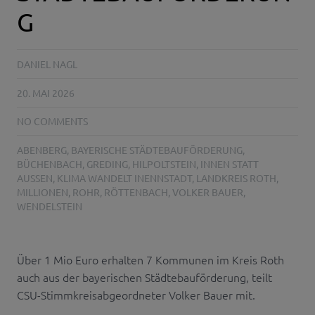
G
DANIEL NAGL
20. MAI 2026
NO COMMENTS
ABENBERG
,
BAYERISCHE STÄDTEBAUFÖRDERUNG
,
BÜCHENBACH
,
GREDING
,
HILPOLTSTEIN
,
INNEN STATT
AUSSEN
,
KLIMA WANDELT INENNSTADT
,
LANDKREIS ROTH
,
MILLIONEN
,
ROHR
,
RÖTTENBACH
,
VOLKER BAUER
,
WENDELSTEIN
Über 1 Mio Euro erhalten 7 Kommunen im Kreis Roth
auch aus der bayerischen Städtebauförderung, teilt
CSU-Stimmkreisabgeordneter Volker Bauer mit.