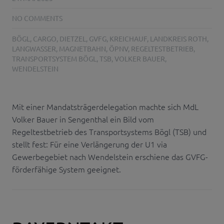
NO COMMENTS
BÖGL
,
CARGO
,
DIETZEL
,
GVFG
,
KREICHAUF
,
LANDKREIS ROTH
,
LANGWASSER
,
MAGNETBAHN
,
ÖPNV
,
REGELTESTBETRIEB
,
TRANSPORTSYSTEM BÖGL
,
TSB
,
VOLKER BAUER
,
WENDELSTEIN
Mit einer Mandatsträgerdelegation machte sich MdL
Volker Bauer in Sengenthal ein Bild vom
Regeltestbetrieb des Transportsystems Bögl (TSB) und
stellt fest: Für eine Verlängerung der U1 via
Gewerbegebiet nach Wendelstein erschiene das GVFG-
förderfähige System geeignet.