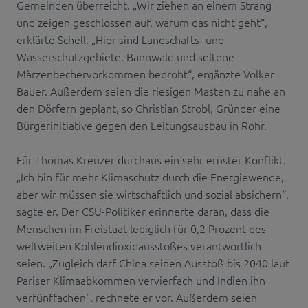
Gemeinden überreicht. „Wir ziehen an einem Strang
und zeigen geschlossen auf, warum das nicht geht“,
erklärte Schell. „Hier sind Landschafts- und
Wasserschutzgebiete, Bannwald und seltene
Märzenbechervorkommen bedroht“, ergänzte Volker
Bauer. Außerdem seien die riesigen Masten zu nahe an
den Dörfern geplant, so Christian Strobl, Gründer eine
Bürgerinitiative gegen den Leitungsausbau in Rohr.
Für Thomas Kreuzer durchaus ein sehr ernster Konflikt.
„Ich bin für mehr Klimaschutz durch die Energiewende,
aber wir müssen sie wirtschaftlich und sozial absichern“,
sagte er. Der CSU-Politiker erinnerte daran, dass die
Menschen im Freistaat lediglich für 0,2 Prozent des
weltweiten Kohlendioxidausstoßes verantwortlich
seien. „Zugleich darf China seinen Ausstoß bis 2040 laut
Pariser Klimaabkommen vervierfach und Indien ihn
verfünffachen“, rechnete er vor. Außerdem seien