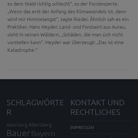
es dem Wald richtig schlecht“, so der Forstexperte.
„Wenn das erst der Anfang des Klimawandels ist, dann
wird mir Himmelangst“, sagte Riedel. Ähnlich sah es ein
Praktiker. Hans Heyder, Land- und Forstwirt aus Aurau,
sieht in seinen Wäldern, „Schäden, die man sich nicht
vorstellen kann“. Heyder war überzeugt: „Das ist eine
Katastrophe.“
SCHLAGWÖRTE
KONTAKT UND
R
RECHTLICHES
Allersberg
Abenberg
IMPRESSUM
Bauer
Bayern