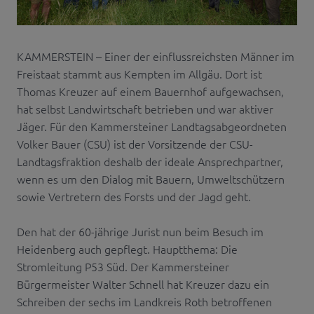
KAMMERSTEIN – Einer der einflussreichsten Männer im
Freistaat stammt aus Kempten im Allgäu. Dort ist
Thomas Kreuzer auf einem Bauernhof aufgewachsen,
hat selbst Landwirtschaft betrieben und war aktiver
Jäger. Für den Kammersteiner Landtagsabgeordneten
Volker Bauer (CSU) ist der Vorsitzende der CSU-
Landtagsfraktion deshalb der ideale Ansprechpartner,
wenn es um den Dialog mit Bauern, Umweltschützern
sowie Vertretern des Forsts und der Jagd geht.
Den hat der 60-jährige Jurist nun beim Besuch im
Heidenberg auch gepflegt. Hauptthema: Die
Stromleitung P53 Süd. Der Kammersteiner
Bürgermeister Walter Schnell hat Kreuzer dazu ein
Schreiben der sechs im Landkreis Roth betroffenen