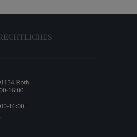
RECHTLICHES
 91154 Roth
:00-16:00
:00-16:00
*
0