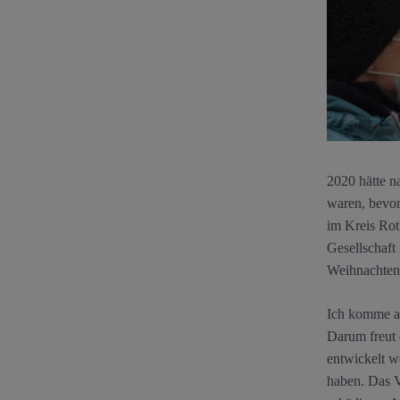
2020 hätte 
waren, bevor
im Kreis Rot
Gesellschaf
Weihnachten,
Ich komme au
Darum freut 
entwickelt w
haben. Das V