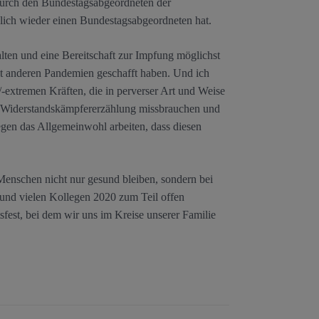
 durch den Bundestagsabgeordneten der
ch wieder einen Bundestagsabgeordneten hat.
lten und eine Bereitschaft zur Impfung möglichst
it anderen Pandemien geschafft haben. Und ich
-extremen Kräften, die in perverser Art und Weise
nd Widerstandskämpfererzählung missbrauchen und
gen das Allgemeinwohl arbeiten, dass diesen
Menschen nicht nur gesund bleiben, sondern bei
 und vielen Kollegen 2020 zum Teil offen
fest, bei dem wir uns im Kreise unserer Familie