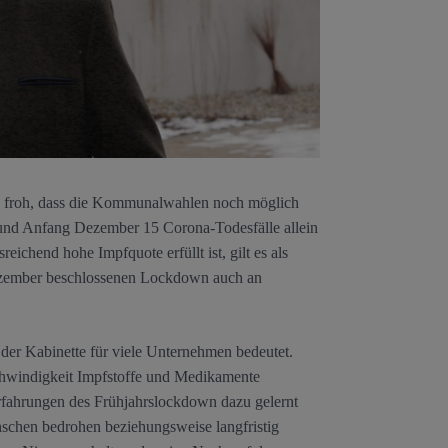
n froh, dass die Kommunalwahlen noch möglich
 und Anfang Dezember 15 Corona-Todesfälle allein
ichend hohe Impfquote erfüllt ist, gilt es als
ezember beschlossenen Lockdown auch an
der Kabinette für viele Unternehmen bedeutet.
chwindigkeit Impfstoffe und Medikamente
Erfahrungen des Frühjahrslockdown dazu gelernt
nschen bedrohen beziehungsweise langfristig