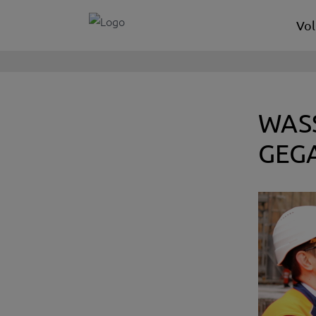
Vol
WAS
GEG