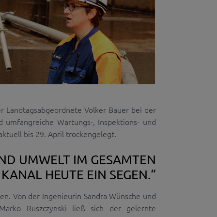
der Landtagsabgeordnete Volker Bauer bei der
d umfangreiche Wartungs-, Inspektions- und
ktuell bis 29. April trockengelegt.
UND UMWELT IM GESAMTEN
KANAL HEUTE EIN SEGEN.“
ssen. Von der Ingenieurin Sandra Wünsche und
Marko Ruszczynski ließ sich der gelernte