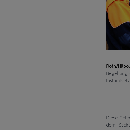
Roth/Hilpol
Begehung d
Instandsetz
Diese Geleg
dem Sachb