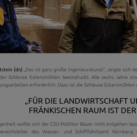
„Das ist ganz große Ingenieurskunst“, zeigte sich 
tstein (dn)
er Schleuse Eckersmühlen beeindruckt. Alle sechs Jahre sin
ungsarbeiten erforderlich. Dazu ist die Schleuse Eckersmühlen a
„FÜR DIE LANDWIRTSCHAFT 
FRÄNKISCHEN RAUM IST DER 
enheit wollte sich der CSU-Politiker Bauer nicht entgehen la
ereichsleiter des Wasser- und Schifffahrtsamt Nürnberg 