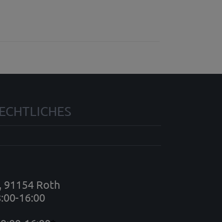
ECHTLICHES
7, 91154 Roth
8:00-16:00