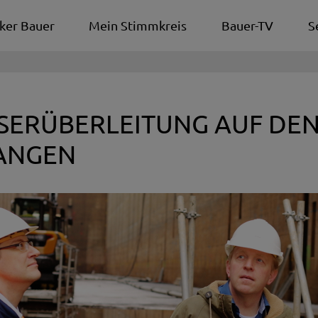
ker Bauer
Mein Stimmkreis
Bauer-TV
S
SERÜBERLEITUNG AUF DE
ANGEN