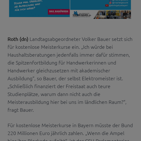
Landtagsabgeordneter Volker Bauer setzt sich
Roth (dn)
für kostenlose Meisterkurse ein. „Ich würde bei
Haushaltsberatungen jedenfalls immer dafür stimmen,
die Spitzenfortbildung für Handwerkerinnen und
Handwerker gleichzusetzen mit akademischer
Ausbildung“, so Bauer, der selbst Elektromeister ist.
„Schließlich finanziert der Freistaat auch teure
Studienplätze, warum dann nicht auch die
Meisterausbildung hier bei uns im ländlichen Raum?“,
fragt Bauer.
Für kostenlose Meisterkurse in Bayern müsste der Bund
220 Millionen Euro jährlich zahlen. „Wenn die Ampel
hier ihre Blockade aufgibt“, ist der CSU-Parlamentarier