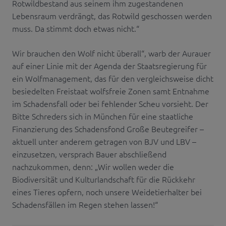
Rotwildbestand aus seinem ihm zugestandenen
Lebensraum verdrängt, das Rotwild geschossen werden
muss. Da stimmt doch etwas nicht.“
Wir brauchen den Wolf nicht überall“, warb der Aurauer
auf einer Linie mit der Agenda der Staatsregierung für
ein Wolfmanagement, das für den vergleichsweise dicht
besiedelten Freistaat wolfsfreie Zonen samt Entnahme
im Schadensfall oder bei fehlender Scheu vorsieht. Der
Bitte Schreders sich in München für eine staatliche
Finanzierung des Schadensfond Große Beutegreifer –
aktuell unter anderem getragen von BJV und LBV –
einzusetzen, versprach Bauer abschließend
nachzukommen, denn: „Wir wollen weder die
Biodiversität und Kulturlandschaft für die Rückkehr
eines Tieres opfern, noch unsere Weidetierhalter bei
Schadensfällen im Regen stehen lassen!“