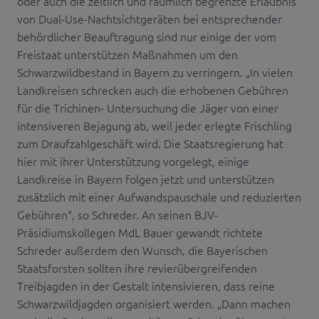
oder auch die zeitlich und räumlich begrenzte Erlaubnis
von Dual-Use-Nachtsichtgeräten bei entsprechender
behördlicher Beauftragung sind nur einige der vom
Freistaat unterstützen Maßnahmen um den
Schwarzwildbestand in Bayern zu verringern. „In vielen
Landkreisen schrecken auch die erhobenen Gebühren
für die Trichinen- Untersuchung die Jäger von einer
intensiveren Bejagung ab, weil jeder erlegte Frischling
zum Draufzahlgeschäft wird. Die Staatsregierung hat
hier mit ihrer Unterstützung vorgelegt, einige
Landkreise in Bayern folgen jetzt und unterstützen
zusätzlich mit einer Aufwandspauschale und reduzierten
Gebühren“, so Schreder. An seinen BJV-
Präsidiumskollegen MdL Bauer gewandt richtete
Schreder außerdem den Wunsch, die Bayerischen
Staatsforsten sollten ihre revierübergreifenden
Treibjagden in der Gestalt intensivieren, dass reine
Schwarzwildjagden organisiert werden. „Dann machen