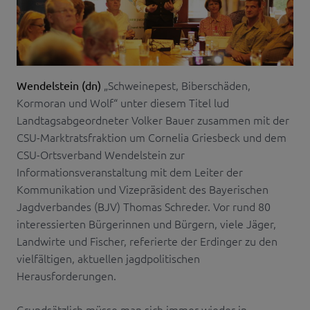
„Schweinepest, Biberschäden,
Wendelstein (dn)
Kormoran und Wolf“ unter diesem Titel lud
Landtagsabgeordneter Volker Bauer zusammen mit der
CSU-Marktratsfraktion um Cornelia Griesbeck und dem
CSU-Ortsverband Wendelstein zur
Informationsveranstaltung mit dem Leiter der
Kommunikation und Vizepräsident des Bayerischen
Jagdverbandes (BJV) Thomas Schreder. Vor rund 80
interessierten Bürgerinnen und Bürgern, viele Jäger,
Landwirte und Fischer, referierte der Erdinger zu den
vielfältigen, aktuellen jagdpolitischen
Herausforderungen.
Grundsätzlich müsse man sich immer wieder in