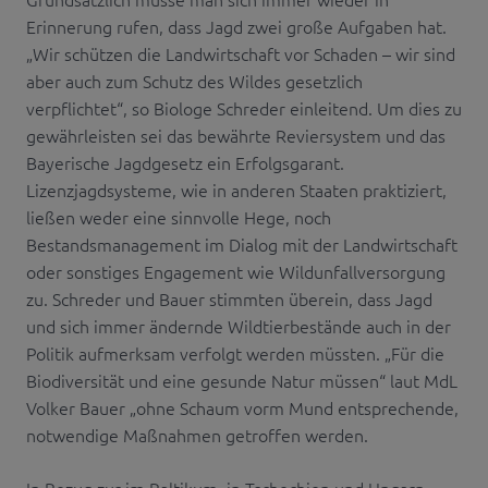
Erinnerung rufen, dass Jagd zwei große Aufgaben hat.
„Wir schützen die Landwirtschaft vor Schaden – wir sind
aber auch zum Schutz des Wildes gesetzlich
verpflichtet“, so Biologe Schreder einleitend. Um dies zu
gewährleisten sei das bewährte Reviersystem und das
Bayerische Jagdgesetz ein Erfolgsgarant.
Lizenzjagdsysteme, wie in anderen Staaten praktiziert,
ließen weder eine sinnvolle Hege, noch
Bestandsmanagement im Dialog mit der Landwirtschaft
oder sonstiges Engagement wie Wildunfallversorgung
zu. Schreder und Bauer stimmten überein, dass Jagd
und sich immer ändernde Wildtierbestände auch in der
Politik aufmerksam verfolgt werden müssten. „Für die
Biodiversität und eine gesunde Natur müssen“ laut MdL
Volker Bauer „ohne Schaum vorm Mund entsprechende,
notwendige Maßnahmen getroffen werden.
In Bezug zur im Baltikum, in Tschechien und Ungarn