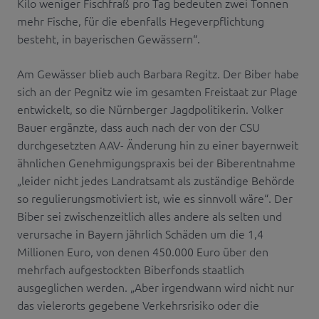
Kilo weniger Fischfraß pro Tag bedeuten zwei Tonnen
mehr Fische, für die ebenfalls Hegeverpflichtung
besteht, in bayerischen Gewässern“.
Am Gewässer blieb auch Barbara Regitz. Der Biber habe
sich an der Pegnitz wie im gesamten Freistaat zur Plage
entwickelt, so die Nürnberger Jagdpolitikerin. Volker
Bauer ergänzte, dass auch nach der von der CSU
durchgesetzten AAV- Änderung hin zu einer bayernweit
ähnlichen Genehmigungspraxis bei der Biberentnahme
„leider nicht jedes Landratsamt als zuständige Behörde
so regulierungsmotiviert ist, wie es sinnvoll wäre“. Der
Biber sei zwischenzeitlich alles andere als selten und
verursache in Bayern jährlich Schäden um die 1,4
Millionen Euro, von denen 450.000 Euro über den
mehrfach aufgestockten Biberfonds staatlich
ausgeglichen werden. „Aber irgendwann wird nicht nur
das vielerorts gegebene Verkehrsrisiko oder die