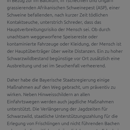
grassierenden Afrikanischen Schweinepest (ASP), einer
Schweine befallenden, nach kurzer Zeit tödlichen
Kontaktseuche, unterstrich Schreder, dass das
Hauptverbreitungsrisiko der Mensch sei. Ob durch
unachtsam weggeworfene Speisereste oder
kontaminierte Fahrzeuge oder Kleidung, der Mensch ist
der Hauptüberträger über weite Distanzen. Ein zu hoher
Schwarzwildbestand begünstige vor Ort zusätzlich eine
Ausbreitung und sei im Seuchenfall verheerend.
Daher habe die Bayerische Staatsregierung einige
Maßnahmen auf den Weg gebracht, um präventiv zu
wirken. Neben Hinweisschildern an allen
Einfahrtswegen werden auch jagdliche Maßnahmen
unterstützt. Die Verlängerung der Jagdzeiten für
Schwarzwild, staatliche Unterstützungszahlung für die
Erlegung von Frischlingen und nicht führenden Bachen