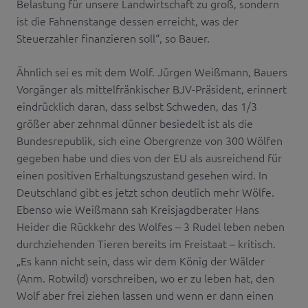
Belastung für unsere Landwirtschaft zu groß, sondern
ist die Fahnenstange dessen erreicht, was der
Steuerzahler finanzieren soll“, so Bauer.
Ähnlich sei es mit dem Wolf. Jürgen Weißmann, Bauers
Vorgänger als mittelfränkischer BJV-Präsident, erinnert
eindrücklich daran, dass selbst Schweden, das 1/3
größer aber zehnmal dünner besiedelt ist als die
Bundesrepublik, sich eine Obergrenze von 300 Wölfen
gegeben habe und dies von der EU als ausreichend für
einen positiven Erhaltungszustand gesehen wird. In
Deutschland gibt es jetzt schon deutlich mehr Wölfe.
Ebenso wie Weißmann sah Kreisjagdberater Hans
Heider die Rückkehr des Wolfes – 3 Rudel leben neben
durchziehenden Tieren bereits im Freistaat – kritisch.
„Es kann nicht sein, dass wir dem König der Wälder
(Anm. Rotwild) vorschreiben, wo er zu leben hat, den
Wolf aber frei ziehen lassen und wenn er dann einen