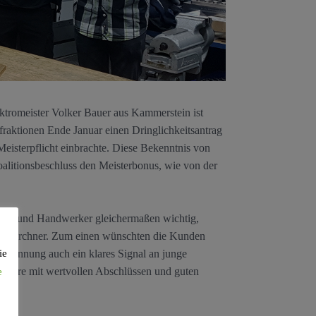
tromeister Volker Bauer aus Kammerstein ist
raktionen Ende Januar einen Dringlichkeitsantrag
eisterpflicht einbrachte. Diese Bekenntnis von
alitionsbeschluss den Meisterbonus, wie von der
unden und Handwerker gleichermaßen wichtig,
dro Kirchner. Zum einen wünschten die Kunden
ie
gewinnung auch ein klares Signal an junge
rriere mit wertvollen Abschlüssen und guten
e