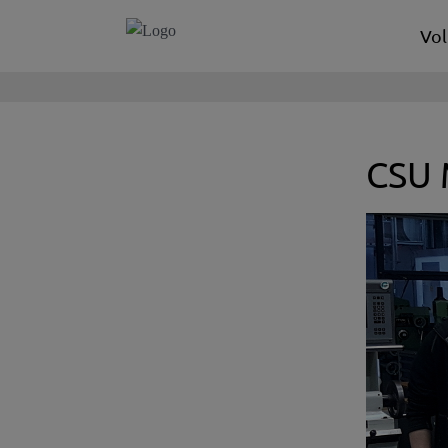
Vol
CSU 