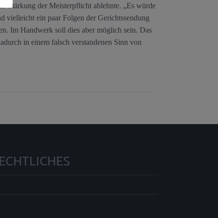
zur Stärkung der Meisterpflicht ablehnte. „Es würde
 vielleicht ein paar Folgen der Gerichtssendung
en. Im Handwerk soll dies aber möglich sein. Das
 dadurch in einem falsch verstandenen Sinn von
ECHTLICHES