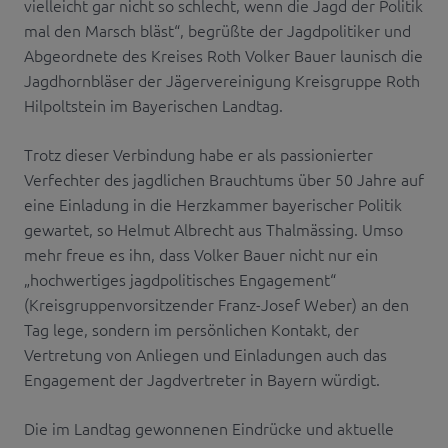
vielleicht gar nicht so schlecht, wenn die Jagd der Politik
mal den Marsch bläst“, begrüßte der Jagdpolitiker und
Abgeordnete des Kreises Roth Volker Bauer launisch die
Jagdhornbläser der Jägervereinigung Kreisgruppe Roth
Hilpoltstein im Bayerischen Landtag.
Trotz dieser Verbindung habe er als passionierter
Verfechter des jagdlichen Brauchtums über 50 Jahre auf
eine Einladung in die Herzkammer bayerischer Politik
gewartet, so Helmut Albrecht aus Thalmässing. Umso
mehr freue es ihn, dass Volker Bauer nicht nur ein
„hochwertiges jagdpolitisches Engagement“
(Kreisgruppenvorsitzender Franz-Josef Weber) an den
Tag lege, sondern im persönlichen Kontakt, der
Vertretung von Anliegen und Einladungen auch das
Engagement der Jagdvertreter in Bayern würdigt.
Die im Landtag gewonnenen Eindrücke und aktuelle