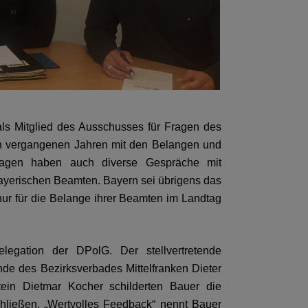
als Mitglied des Ausschusses für Fragen des
en vergangenen Jahren mit den Belangen und
ragen haben auch diverse Gespräche mit
Bayerischen Beamten. Bayern sei übrigens das
ur für die Belange ihrer Beamten im Landtag
gation der DPolG. Der stellvertretende
ende des Bezirksverbades Mittelfranken Dieter
tein Dietmar Kocher schilderten Bauer die
hließen. „Wertvolles Feedback“ nennt Bauer