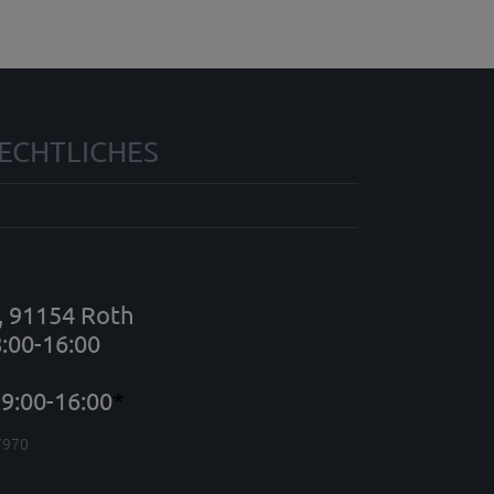
ECHTLICHES
7, 91154 Roth
8:00-16:00
9:00-16:00
*
7970