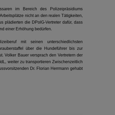
ssaren im Bereich des Polizeipräsidiums
Arbeitsplätze nicht an den realen Tätigkeiten,
s plädierten die DPolG-Vertreter dafür, dass
end einer Erhöhung bedürfen.
zeiberuf mit seinen unterschiedlichsten
rauberstaffel über die Hundeführer bis zur
 ist. Volker Bauer versprach den Vertretern der
, weiter zu transportieren Zwischenzeitlich
ssvorsitzenden Dr. Florian Herrmann gehabt