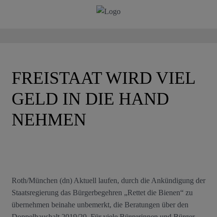
FREISTAAT WIRD VIEL
GELD IN DIE HAND
NEHMEN
Roth/München (dn) Aktuell laufen, durch die Ankündigung der
Staatsregierung das Bürgerbegehren „Rettet die Bienen“ zu
übernehmen beinahe unbemerkt, die Beratungen über den
Doppelhaushalt 2019/20. Für viele Bürgerinnen und Bürger