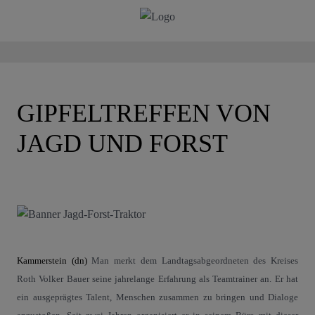
GIPFELTREFFEN VON
JAGD UND FORST
Kammerstein (dn)
Man merkt dem Landtagsabgeordneten des Kreises
Roth Volker Bauer seine jahrelange Erfahrung als Teamtrainer an. Er hat
ein ausgeprägtes Talent, Menschen zusammen zu bringen und Dialoge