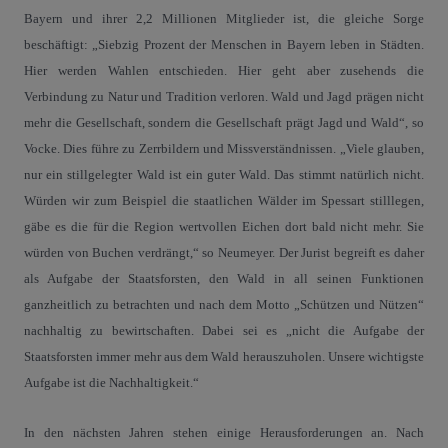
Bayern und ihrer 2,2 Millionen Mitglieder ist, die gleiche Sorge
beschäftigt: „Siebzig Prozent der Menschen in Bayern leben in Städten.
Hier werden Wahlen entschieden. Hier geht aber zusehends die
Verbindung zu Natur und Tradition verloren. Wald und Jagd prägen nicht
mehr die Gesellschaft, sondern die Gesellschaft prägt Jagd und Wald“, so
Vocke. Dies führe zu Zerrbildern und Missverständnissen. „Viele glauben,
nur ein stillgelegter Wald ist ein guter Wald. Das stimmt natürlich nicht.
Würden wir zum Beispiel die staatlichen Wälder im Spessart stilllegen,
gäbe es die für die Region wertvollen Eichen dort bald nicht mehr. Sie
würden von Buchen verdrängt,“ so Neumeyer. Der Jurist begreift es daher
als Aufgabe der Staatsforsten, den Wald in all seinen Funktionen
ganzheitlich zu betrachten und nach dem Motto „Schützen und Nützen“
nachhaltig zu bewirtschaften. Dabei sei es „nicht die Aufgabe der
Staatsforsten immer mehr aus dem Wald herauszuholen. Unsere wichtigste
Aufgabe ist die Nachhaltigkeit.“
In den nächsten Jahren stehen einige Herausforderungen an. Nach