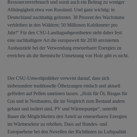
Ressourcenverbrauch und somit auch ein Beitrag zu weniger
Abhängigkeit etwa von Russland. Und ganz wichtig: in
Deutschland nachhaltig geforstet. 38 Prozent des Wachstums
verbleiben in den Wäldern; 50 Millionen Kubikmeter pro
Jahr!“ Für den CSU-Landtagsabgeordneten steht daher fest:
eine nachhaltigere Art die europaweit für 2030 anvisierten
Ausbauziele bei der Verwendung erneuerbarer Energien zu
erreichen als die thermische Umsetzung von Holz gibt es nicht.
Der CSU-Umweltpolitiker verweist darauf, dass sich
insbesondere traditionelle Ölheizungen einfach und aktuell
gefördert auf Pellets umrüsten lassen. „Holz für Öl, Biogas für
Gas und in Neubauten, die im Vergleich zum Bestand anders
gebaut und isoliert sind, PV und Wärmepumpe“, umreißt
Bauer die Möglichkeiten den Anteil an erneuerbaren Energien
im Wärmesektor zu erhöhen. Dass auf Bundes- und
Europaebene bei den Novellen der Richtlinien zu Luftqualität