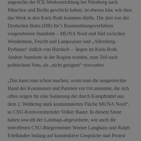
angesichts der ICE-Werkserrichtung bei Nürnberg nach
München und Berlin geschickt haben, ist ebenso klar, wie dass
das Werk in den Kreis Roth kommen dürfte. Die drei von der
Deutschen Bahn (DB) für’s Raumordnungsverfahren
vorgesehenen Standorte – MUNA Nord und Süd zwischen
Wendelstein, Feucht und Langwasser und „Allersberg-
Pyrbaum“ östlich von Harrlach – liegen im Kreis Roth.
Andere Standorte in der Region wurden, zum Teil nach
politischem Veto, als „nicht geeignet“ verworfen.
„Das kann man schon machen, wenn man die ausgestreckte
Hand der Kommunen und Parteien vor Ort annimmt, die sich
offen zeigen für eine Sanierung der durch Kampfmittel aus
dem 2. Weltkrieg stark kontaminierten Fläche MUNA Nord“,
so CSU-Kreisvorsitzender Volker Bauer. In diesem Sinne
haben sowohl der Landtags-abgeordnete, wie auch die
betroffenen CSU-Bürgermeister Werner Langhans und Ralph
Edelhäußer bislang auf konstruktive Gespräche statt Protest