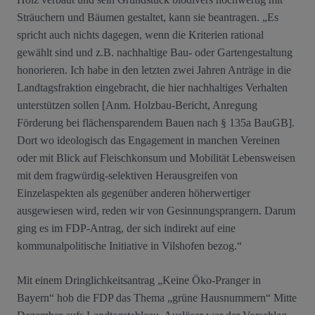
Sträuchern und Bäumen gestaltet, kann sie beantragen. „Es
spricht auch nichts dagegen, wenn die Kriterien rational
gewählt sind und z.B. nachhaltige Bau- oder Gartengestaltung
honorieren. Ich habe in den letzten zwei Jahren Anträge in die
Landtagsfraktion eingebracht, die hier nachhaltiges Verhalten
unterstützen sollen [Anm. Holzbau-Bericht, Anregung
Förderung bei flächensparendem Bauen nach § 135a BauGB].
Dort wo ideologisch das Engagement in manchen Vereinen
oder mit Blick auf Fleischkonsum und Mobilität Lebensweisen
mit dem fragwürdig-selektiven Herausgreifen von
Einzelaspekten als gegenüber anderen höherwertiger
ausgewiesen wird, reden wir von Gesinnungsprangern. Darum
ging es im FDP-Antrag, der sich indirekt auf eine
kommunalpolitische Initiative in Vilshofen bezog.“
Mit einem Dringlichkeitsantrag „Keine Öko-Pranger in
Bayern“ hob die FDP das Thema „grüne Hausnummern“ Mitte