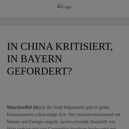
IN CHINA KRITISIERT,
IN BAYERN
GEFORDERT?
München/RH (dn)
In der Stadt Hilpoltstein gibt es grüne
Hausnummern schon einige Zeit. Wer ressourcenschonend mit
Wasser und Energie umgeht, nachwachsende Baustoffe wie
Holz verbaut und sein Grundstück biodivers hochwertig mit