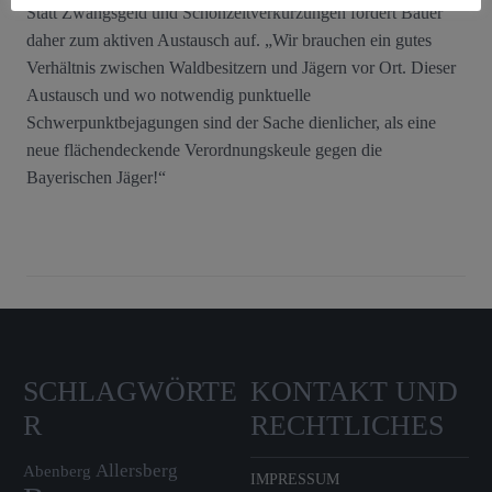
Statt Zwangsgeld und Schonzeitverkürzungen fordert Bauer
daher zum aktiven Austausch auf. „Wir brauchen ein gutes
Verhältnis zwischen Waldbesitzern und Jägern vor Ort. Dieser
Austausch und wo notwendig punktuelle
Schwerpunktbejagungen sind der Sache dienlicher, als eine
neue flächendeckende Verordnungskeule gegen die
Bayerischen Jäger!“
SCHLAGWÖRTE
KONTAKT UND
R
RECHTLICHES
Allersberg
Abenberg
IMPRESSUM