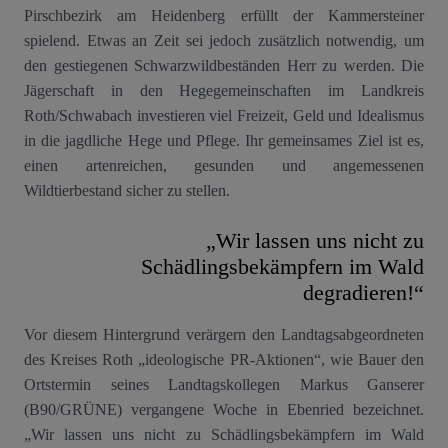
Pirschbezirk am Heidenberg erfüllt der Kammersteiner
spielend. Etwas an Zeit sei jedoch zusätzlich notwendig, um
den gestiegenen Schwarzwildbeständen Herr zu werden. Die
Jägerschaft in den Hegegemeinschaften im Landkreis
Roth/Schwabach investieren viel Freizeit, Geld und Idealismus
in die jagdliche Hege und Pflege. Ihr gemeinsames Ziel ist es,
einen artenreichen, gesunden und angemessenen
Wildtierbestand sicher zu stellen.
„Wir lassen uns nicht zu
Schädlingsbekämpfern im Wald
degradieren!“
Vor diesem Hintergrund verärgern den Landtagsabgeordneten
des Kreises Roth „ideologische PR-Aktionen“, wie Bauer den
Ortstermin seines Landtagskollegen Markus Ganserer
(B90/GRÜNE) vergangene Woche in Ebenried bezeichnet.
„Wir lassen uns nicht zu Schädlingsbekämpfern im Wald