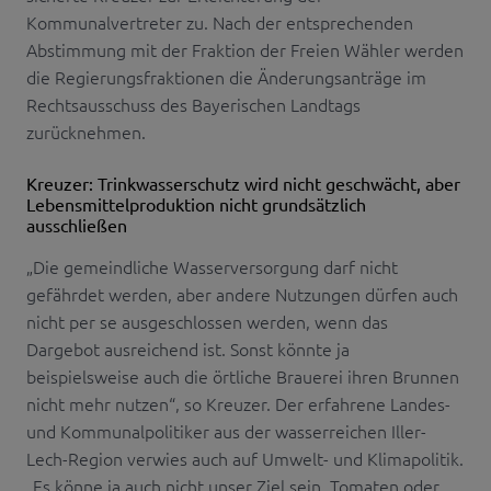
Kommunalvertreter zu. Nach der entsprechenden
Abstimmung mit der Fraktion der Freien Wähler werden
die Regierungsfraktionen die Änderungsanträge im
Rechtsausschuss des Bayerischen Landtags
zurücknehmen.
Kreuzer: Trinkwasserschutz wird nicht geschwächt, aber
Lebensmittelproduktion nicht grundsätzlich
ausschließen
„Die gemeindliche Wasserversorgung darf nicht
gefährdet werden, aber andere Nutzungen dürfen auch
nicht per se ausgeschlossen werden, wenn das
Dargebot ausreichend ist. Sonst könnte ja
beispielsweise auch die örtliche Brauerei ihren Brunnen
nicht mehr nutzen“, so Kreuzer. Der erfahrene Landes-
und Kommunalpolitiker aus der wasserreichen Iller-
Lech-Region verwies auch auf Umwelt- und Klimapolitik.
„Es könne ja auch nicht unser Ziel sein, Tomaten oder