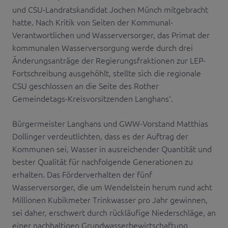
und CSU-Landratskandidat Jochen Münch mitgebracht
hatte. Nach Kritik von Seiten der Kommunal-
Verantwortlichen und Wasserversorger, das Primat der
kommunalen Wasserversorgung werde durch drei
Änderungsanträge der Regierungsfraktionen zur LEP-
Fortschreibung ausgehöhlt, stellte sich die regionale
CSU geschlossen an die Seite des Rother
Gemeindetags-Kreisvorsitzenden Langhans‘.
Bürgermeister Langhans und GWW-Vorstand Matthias
Dollinger verdeutlichten, dass es der Auftrag der
Kommunen sei, Wasser in ausreichender Quantität und
bester Qualität für nachfolgende Generationen zu
erhalten. Das Förderverhalten der fünf
Wasserversorger, die um Wendelstein herum rund acht
Millionen Kubikmeter Trinkwasser pro Jahr gewinnen,
sei daher, erschwert durch rückläufige Niederschläge, an
einer nachhaltigen Grundwasserbewirtschaftung