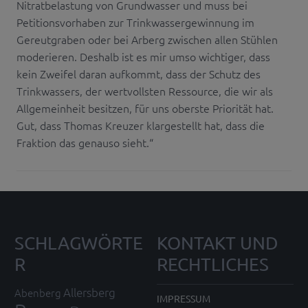
Nitratbelastung von Grundwasser und muss bei
Petitionsvorhaben zur Trinkwassergewinnung im
Gereutgraben oder bei Arberg zwischen allen Stühlen
moderieren. Deshalb ist es mir umso wichtiger, dass
kein Zweifel daran aufkommt, dass der Schutz des
Trinkwassers, der wertvollsten Ressource, die wir als
Allgemeinheit besitzen, für uns oberste Priorität hat.
Gut, dass Thomas Kreuzer klargestellt hat, dass die
Fraktion das genauso sieht.“
SCHLAGWÖRTE
KONTAKT UND
R
RECHTLICHES
Allersberg
Abenberg
IMPRESSUM