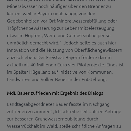
Mineralwasser noch häufiger über den Brenner zu
karren, weil in Bayern unabhängig von den
Gegebenheiten vor Ort Mineralwasserabfüllung oder
Tröpfchenbewässerung zur Lebensmittelerzeugung,
etwa im Hopfen-, Wein- und Gemüseanbau per se
unmöglich gemacht wird.“ Jedoch gelte es auch hier
Innovation und die Nutzung von Oberflächengewässern
anzuschieben. Der Freistaat Bayern fördere darum
aktuell mit 40 Millionen Euro vier Pilotprojekte. Eines ist
im Spalter Hügelland auf Initiative von Kommunen,
Landwirten und Volker Bauer in der Entstehung.
MdL Bauer zufrieden mit Ergebnis des Dialogs
Landtagsabgeordneter Bauer fasste im Nachgang
zufrieden zusammen: „Ich schreibe seit Jahren Anträge
zur besseren Grundwasserneubildung durch
Wasserrückhalt im Wald, stelle schriftliche Anfragen zu