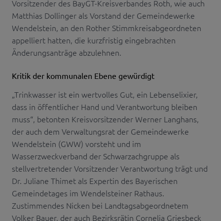
Vorsitzender des BayGT-Kreisverbandes Roth, wie auch
Matthias Dollinger als Vorstand der Gemeindewerke
Wendelstein, an den Rother Stimmkreisabgeordneten
appelliert hatten, die kurzfristig eingebrachten
Änderungsanträge abzulehnen.
Kritik der kommunalen Ebene gewürdigt
„Trinkwasser ist ein wertvolles Gut, ein Lebenselixier,
dass in öffentlicher Hand und Verantwortung bleiben
muss“, betonten Kreisvorsitzender Werner Langhans,
der auch dem Verwaltungsrat der Gemeindewerke
Wendelstein (GWW) vorsteht und im
Wasserzweckverband der Schwarzachgruppe als
stellvertretender Vorsitzender Verantwortung trägt und
Dr. Juliane Thimet als Expertin des Bayerischen
Gemeindetages im Wendelsteiner Rathaus.
Zustimmendes Nicken bei Landtagsabgeordnetem
Volker Bauer, der auch Bezirksrätin Cornelia Griesbeck