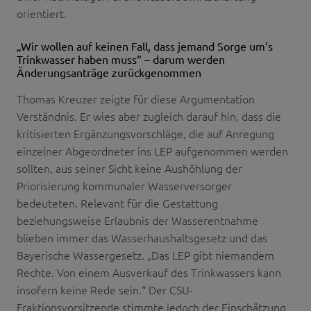
orientiert.
„Wir wollen auf keinen Fall, dass jemand Sorge um’s
Trinkwasser haben muss“ – darum werden
Änderungsanträge zurückgenommen
Thomas Kreuzer zeigte für diese Argumentation
Verständnis. Er wies aber zugleich darauf hin, dass die
kritisierten Ergänzungsvorschläge, die auf Anregung
einzelner Abgeordneter ins LEP aufgenommen werden
sollten, aus seiner Sicht keine Aushöhlung der
Priorisierung kommunaler Wasserversorger
bedeuteten. Relevant für die Gestattung
beziehungsweise Erlaubnis der Wasserentnahme
blieben immer das Wasserhaushaltsgesetz und das
Bayerische Wassergesetz. „Das LEP gibt niemandem
Rechte. Von einem Ausverkauf des Trinkwassers kann
insofern keine Rede sein.“ Der CSU-
Fraktionsvorsitzende stimmte jedoch der Einschätzung