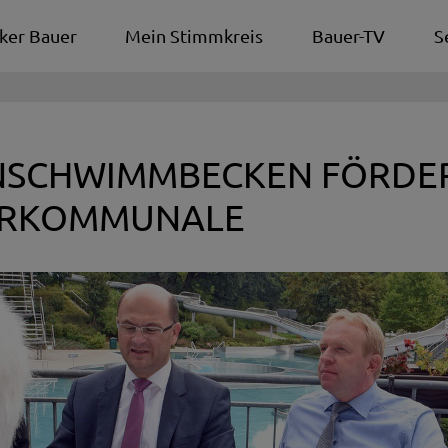
ker Bauer
Mein Stimmkreis
Bauer-TV
S
NSCHWIMMBECKEN FÖRDER
ERKOMMUNALE