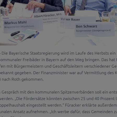
Die Bayerische Staatsregierung wird im Laufe des Herbsts ein
–
ommunaler Freibäder in Bayern auf den Weg bringen. Das hat F
fen mit Bürgermeistern und Geschäftsleitern verschiedener G
 bekannt gegeben. Der Finanzminister war auf Vermittlung de
) nach Roth gekommen.
 Gespräch mit den kommunalen Spitzenverbänden soll ein ents
werden. „Die Fördersätze könnten zwischen 25 und 40 Prozent l
oppelhaushalt eingestellt werden.“ Füracker erklärte außerde
nalen Ansatz aufnehmen. „Ich werbe dafür, dass Gemeinden zu