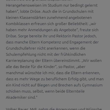
Herangehensweisen im Studium nur bedingt gelernt
haben“, lobte Dröse. Auch die in Grundschulen mit
kleinen Klassenstärken zunehmend angebotenen
Kombiklassen erfreuen sich großer Beliebtheit: „wir
haben mehr Anmeldungen als Angebote“, freute sich
Dröse. Sorge bereite ihr und Rektorin Pastor jedoch,
dass manche Eltern Kompetenz und Engagement der
Grundschullehrer nicht anerkennen, wenn die
Schulempfehlung nicht mit der frühkindlichen
Karriereplanung der Eltern übereinstimmt. „Wir wollen
alle das Beste für die Kinder“, so Pastor, „aber
manchmal wünschte ich mir, dass die Eltern erkennen,
dass es mehr Wege zu beruflichem Erfolg gibt, und man
ein Kind nicht auf Biegen und Brechen aufs Gymnasium
schicken muss, selbst, wenn beide Elternteile
Akademiker sind.“
Volker Bauer, MdL nahm die Anregungen und Wünsche