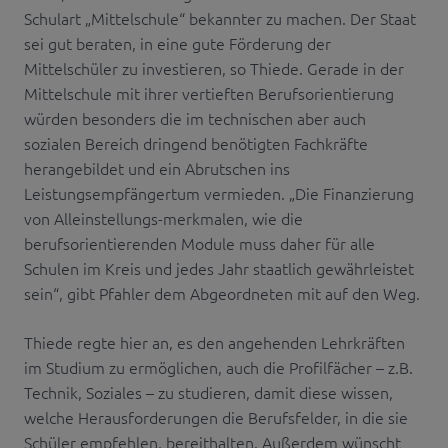
Schulart „Mittelschule“ bekannter zu machen. Der Staat
sei gut beraten, in eine gute Förderung der
Mittelschüler zu investieren, so Thiede. Gerade in der
Mittelschule mit ihrer vertieften Berufsorientierung
würden besonders die im technischen aber auch
sozialen Bereich dringend benötigten Fachkräfte
herangebildet und ein Abrutschen ins
Leistungsempfängertum vermieden. „Die Finanzierung
von Alleinstellungs-merkmalen, wie die
berufsorientierenden Module muss daher für alle
Schulen im Kreis und jedes Jahr staatlich gewährleistet
sein“, gibt Pfahler dem Abgeordneten mit auf den Weg.
Thiede regte hier an, es den angehenden Lehrkräften
im Studium zu ermöglichen, auch die Profilfächer – z.B.
Technik, Soziales – zu studieren, damit diese wissen,
welche Herausforderungen die Berufsfelder, in die sie
Schüler empfehlen, bereithalten. Außerdem wünscht