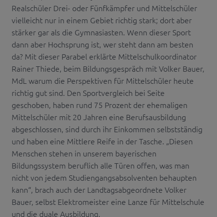
Realschüler Drei- oder Fünfkämpfer und Mittelschüler
vielleicht nur in einem Gebiet richtig stark; dort aber
stärker gar als die Gymnasiasten. Wenn dieser Sport
dann aber Hochsprung ist, wer steht dann am besten
da? Mit dieser Parabel erklärte Mittelschulkoordinator
Rainer Thiede, beim Bildungsgespräch mit Volker Bauer,
MdL warum die Perspektiven für Mittelschüler heute
richtig gut sind. Den Sportvergleich bei Seite
geschoben, haben rund 75 Prozent der ehemaligen
Mittelschüler mit 20 Jahren eine Berufsausbildung
abgeschlossen, sind durch ihr Einkommen selbstständig
und haben eine Mittlere Reife in der Tasche. „Diesen
Menschen stehen in unserem bayerischen
Bildungssystem beruflich alle Türen offen, was man
nicht von jedem Studiengangsabsolventen behaupten
kann“, brach auch der Landtagsabgeordnete Volker
Bauer, selbst Elektromeister eine Lanze für Mittelschule
und die duale Ausbildung.