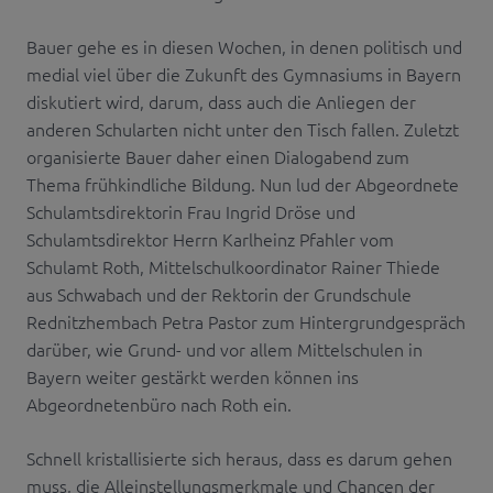
Bauer gehe es in diesen Wochen, in denen politisch und
medial viel über die Zukunft des Gymnasiums in Bayern
diskutiert wird, darum, dass auch die Anliegen der
anderen Schularten nicht unter den Tisch fallen. Zuletzt
organisierte Bauer daher einen Dialogabend zum
Thema frühkindliche Bildung. Nun lud der Abgeordnete
Schulamtsdirektorin Frau Ingrid Dröse und
Schulamtsdirektor Herrn Karlheinz Pfahler vom
Schulamt Roth, Mittelschulkoordinator Rainer Thiede
aus Schwabach und der Rektorin der Grundschule
Rednitzhembach Petra Pastor zum Hintergrundgespräch
darüber, wie Grund- und vor allem Mittelschulen in
Bayern weiter gestärkt werden können ins
Abgeordnetenbüro nach Roth ein.
Schnell kristallisierte sich heraus, dass es darum gehen
muss, die Alleinstellungsmerkmale und Chancen der