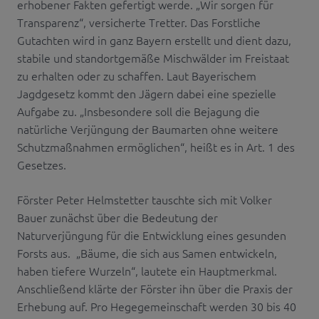
erhobener Fakten gefertigt werde. „Wir sorgen für
Transparenz“, versicherte Tretter. Das Forstliche
Gutachten wird in ganz Bayern erstellt und dient dazu,
stabile und standortgemäße Mischwälder im Freistaat
zu erhalten oder zu schaffen. Laut Bayerischem
Jagdgesetz kommt den Jägern dabei eine spezielle
Aufgabe zu. „Insbesondere soll die Bejagung die
natürliche Verjüngung der Baumarten ohne weitere
Schutzmaßnahmen ermöglichen“, heißt es in Art. 1 des
Gesetzes.
Förster Peter Helmstetter tauschte sich mit Volker
Bauer zunächst über die Bedeutung der
Naturverjüngung für die Entwicklung eines gesunden
Forsts aus. „Bäume, die sich aus Samen entwickeln,
haben tiefere Wurzeln“, lautete ein Hauptmerkmal.
Anschließend klärte der Förster ihn über die Praxis der
Erhebung auf. Pro Hegegemeinschaft werden 30 bis 40