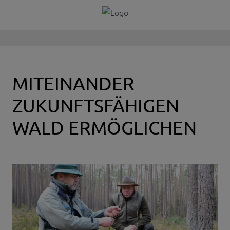
MITEINANDER
ZUKUNFTSFÄHIGEN
WALD ERMÖGLICHEN