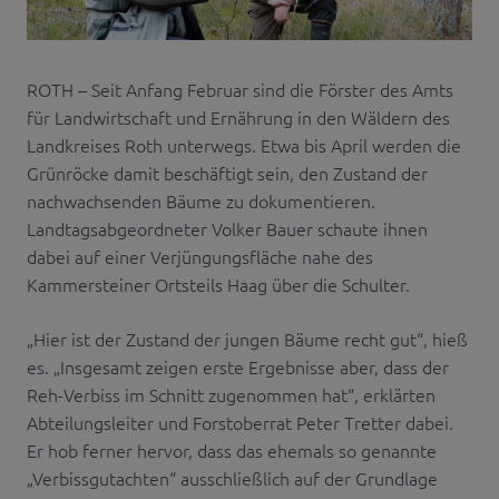
ROTH – Seit Anfang Februar sind die Förster des Amts
für Landwirtschaft und Ernährung in den Wäldern des
Landkreises Roth unterwegs. Etwa bis April werden die
Grünröcke damit beschäftigt sein, den Zustand der
nachwachsenden Bäume zu dokumentieren.
Landtagsabgeordneter Volker Bauer schaute ihnen
dabei auf einer Verjüngungsfläche nahe des
Kammersteiner Ortsteils Haag über die Schulter.
„Hier ist der Zustand der jungen Bäume recht gut“, hieß
es. „Insgesamt zeigen erste Ergebnisse aber, dass der
Reh-Verbiss im Schnitt zugenommen hat“, erklärten
Abteilungsleiter und Forstoberrat Peter Tretter dabei.
Er hob ferner hervor, dass das ehemals so genannte
„Verbissgutachten“ ausschließlich auf der Grundlage