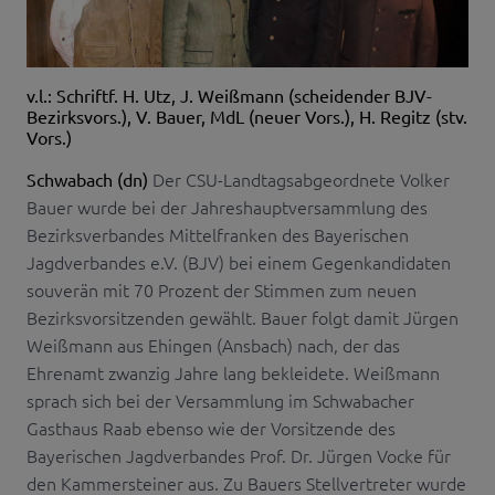
v.l.: Schriftf. H. Utz, J. Weißmann (scheidender BJV-
Bezirksvors.), V. Bauer, MdL (neuer Vors.), H. Regitz (stv.
Vors.)
Der CSU-Landtagsabgeordnete Volker
Schwabach (dn)
Bauer wurde bei der Jahreshauptversammlung des
Bezirksverbandes Mittelfranken des Bayerischen
Jagdverbandes e.V. (BJV) bei einem Gegenkandidaten
souverän mit 70 Prozent der Stimmen zum neuen
Bezirksvorsitzenden gewählt. Bauer folgt damit Jürgen
Weißmann aus Ehingen (Ansbach) nach, der das
Ehrenamt zwanzig Jahre lang bekleidete. Weißmann
sprach sich bei der Versammlung im Schwabacher
Gasthaus Raab ebenso wie der Vorsitzende des
Bayerischen Jagdverbandes Prof. Dr. Jürgen Vocke für
den Kammersteiner aus. Zu Bauers Stellvertreter wurde