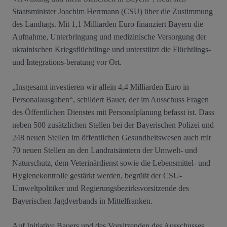
Staatsminister Joachim Herrmann (CSU) über die Zustimmung
des Landtags. Mit 1,1 Milliarden Euro finanziert Bayern die
Aufnahme, Unterbringung und medizinische Versorgung der
ukrainischen Kriegsflüchtlinge und unterstützt die Flüchtlings-
und Integrations-beratung vor Ort.
„Insgesamt investieren wir allein 4,4 Milliarden Euro in
Personalausgaben“, schildert Bauer, der im Ausschuss Fragen
des Öffentlichen Dienstes mit Personalplanung befasst ist. Dass
neben 500 zusätzlichen Stellen bei der Bayerischen Polizei und
248 neuen Stellen im öffentlichen Gesundheitswesen auch mit
70 neuen Stellen an den Landratsämtern der Umwelt- und
Naturschutz, dem Veterinärdienst sowie die Lebensmittel- und
Hygienekontrolle gestärkt werden, begrüßt der CSU-
Umweltpolitiker und Regierungsbezirksvorsitzende des
Bayerischen Jagdverbands in Mittelfranken.
Auf Initiative Bauers und des Vorsitzenden des Ausschusses