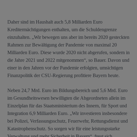
Daher sind im Haushalt auch 5,8 Milliarden Euro
Kreditermächtigungen enthalten, um die Schuldengrenze
einzuhalten. „Wir bewegen uns aber im bereits 2020 gesteckten
Rahmen zur Bewältigung der Pandemie von maximal 20
Milliarden Euro. Diese wurde 2020 nicht abgerufen, sondern in
die Jahre 2021 und 2022 mitgenommen“, so Bauer. Davon und
einer in den Jahren vor der Pandemie erfolgten, umsichtigen
Finanzpolitik der CSU-Regierung profitiere Bayern heute.
Neben 24,7 Mrd. Euro im Bildungsbereich und 5,6 Mrd. Euro
im Gesundheitswesen bewilligten die Abgeordneten allein im
Einzelplan für das Staatsministerium des Innern, für Sport und
Integration 6,9 Milliarden Euro. „Wir investieren insbesondere
bei Polizei, Verfassungsschutz, Feuerwehr, Rettungsdienst und
Katastrophenschutz. So sorgen wir für eine leistungsstarke
Verwaltung und mehr Sicherheit in Bayern“, freut sich