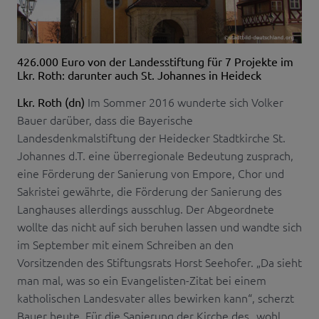
426.000 Euro von der Landesstiftung für 7 Projekte im
Lkr. Roth: darunter auch St. Johannes in Heideck
Im Sommer 2016 wunderte sich Volker
Lkr. Roth (dn)
Bauer darüber, dass die Bayerische
Landesdenkmalstiftung der Heidecker Stadtkirche St.
Johannes d.T. eine überregionale Bedeutung zusprach,
eine Förderung der Sanierung von Empore, Chor und
Sakristei gewährte, die Förderung der Sanierung des
Langhauses allerdings ausschlug. Der Abgeordnete
wollte das nicht auf sich beruhen lassen und wandte sich
im September mit einem Schreiben an den
Vorsitzenden des Stiftungsrats Horst Seehofer. „Da sieht
man mal, was so ein Evangelisten-Zitat bei einem
katholischen Landesvater alles bewirken kann“, scherzt
Bauer heute. Für die Sanierung der Kirche des „wohl