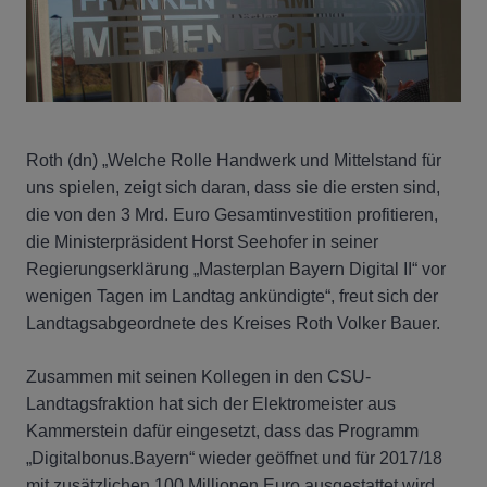
Roth (dn)
„Welche Rolle Handwerk und Mittelstand für
uns spielen, zeigt sich daran, dass sie die ersten sind,
die von den 3 Mrd. Euro Gesamtinvestition profitieren,
die Ministerpräsident Horst Seehofer in seiner
Regierungserklärung „Masterplan Bayern Digital II“ vor
wenigen Tagen im Landtag ankündigte“, freut sich der
Landtagsabgeordnete des Kreises Roth Volker Bauer.
Zusammen mit seinen Kollegen in den CSU-
Landtagsfraktion hat sich der Elektromeister aus
Kammerstein dafür eingesetzt, dass das Programm
„Digitalbonus.Bayern“ wieder geöffnet und für 2017/18
mit zusätzlichen 100 Millionen Euro ausgestattet wird.