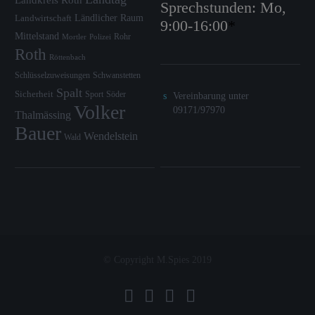
Sprechstunden: Mo,
Ländlicher Raum
Landwirtschaft
9:00-16:00
*
Mittelstand
Rohr
Mortler
Polizei
Roth
Röttenbach
Schlüsselzuweisungen
Schwanstetten
Spalt
Sicherheit
Sport
Söder
Vereinbarung unter
Volker
09171/97970
Thalmässing
Bauer
Wendelstein
Wald
© Copyright M.Spies 2019