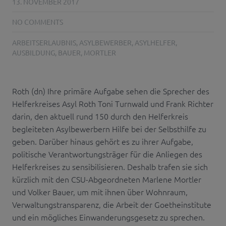
13. NOVEMBER 2017
NO COMMENTS
ARBEITSERLAUBNIS
,
ASYLBEWERBER
,
ASYLHELFER
,
AUSBILDUNG
,
BAUER
,
MORTLER
Roth (dn) Ihre primäre Aufgabe sehen die Sprecher des
Helferkreises Asyl Roth Toni Turnwald und Frank Richter
darin, den aktuell rund 150 durch den Helferkreis
begleiteten Asylbewerbern Hilfe bei der Selbsthilfe zu
geben. Darüber hinaus gehört es zu ihrer Aufgabe,
politische Verantwortungsträger für die Anliegen des
Helferkreises zu sensibilisieren. Deshalb trafen sie sich
kürzlich mit den CSU-Abgeordneten Marlene Mortler
und Volker Bauer, um mit ihnen über Wohnraum,
Verwaltungstransparenz, die Arbeit der Goetheinstitute
und ein mögliches Einwanderungsgesetz zu sprechen.