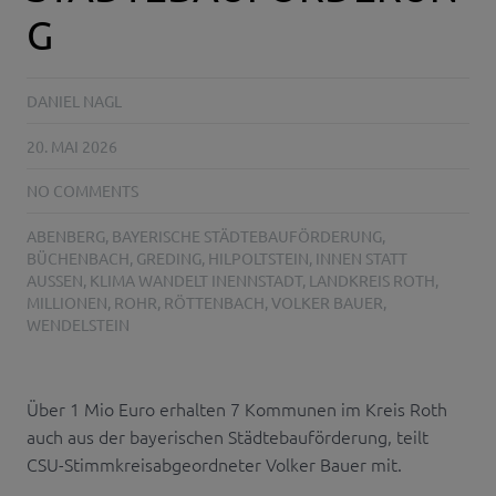
G
DANIEL NAGL
20. MAI 2026
NO COMMENTS
ABENBERG
,
BAYERISCHE STÄDTEBAUFÖRDERUNG
,
BÜCHENBACH
,
GREDING
,
HILPOLTSTEIN
,
INNEN STATT
AUSSEN
,
KLIMA WANDELT INENNSTADT
,
LANDKREIS ROTH
,
MILLIONEN
,
ROHR
,
RÖTTENBACH
,
VOLKER BAUER
,
WENDELSTEIN
Über 1 Mio Euro erhalten 7 Kommunen im Kreis Roth
auch aus der bayerischen Städtebauförderung, teilt
CSU-Stimmkreisabgeordneter Volker Bauer mit.