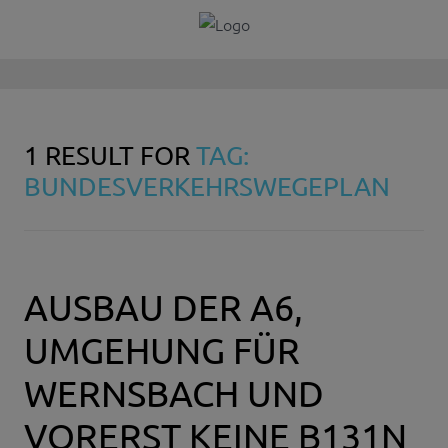
1 RESULT FOR
TAG:
BUNDESVERKEHRSWEGEPLAN
AUSBAU DER A6,
UMGEHUNG FÜR
WERNSBACH UND
VORERST KEINE B131N