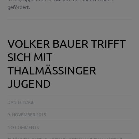
gefördert.
VOLKER BAUER TRIFFT
SICH MIT
THALMÄSSINGER
JUGEND
DANIEL NAGL
9. NOVEMBER 2015
NO COMMENTS