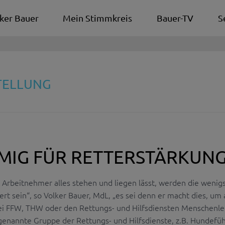
ker Bauer
Mein Stimmkreis
Bauer-TV
S
STELLUNG
MIG FÜR RETTERSTÄRKUN
 Arbeitnehmer alles stehen und liegen lässt, werden die wenig
rt sein“, so Volker Bauer, MdL, „es sei denn er macht dies, um 
 bei FFW, THW oder den Rettungs- und Hilfsdiensten Menschenl
ztgenannte Gruppe der Rettungs- und Hilfsdienste, z.B. Hundefü