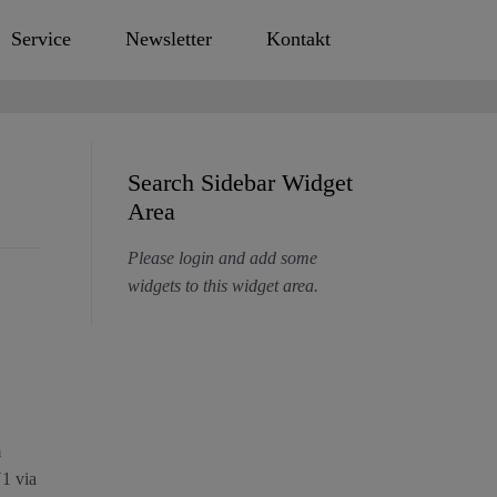
Service
Newsletter
Kontakt
Search Sidebar Widget
Area
Please login and add some
widgets to this widget area.
m
U1 via