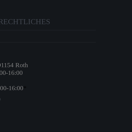
RECHTLICHES
 91154 Roth
:00-16:00
:00-16:00
*
0