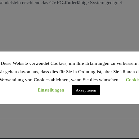
ndelstein erschiene das GVFG-förderfähige System geeignet.
Diese Website verwendet Cookies, um Ihre Erfahrungen zu verbessern.
ir gehen davon aus, dass dies für Sie in Ordnung ist, aber Sie können d
Verwendung von Cookies ablehnen, wenn Sie dies wünschen.
Cooki
Einstellungen
Akzeptieren