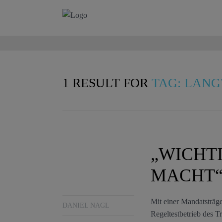
1 RESULT FOR
TAG: LAN
„WICHTI
MACHT
Mit einer Mandatsträg
DANIEL NAGL
Regeltestbetrieb des T