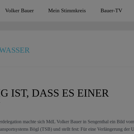
Volker Bauer
Mein Stimmkreis
Bauer-TV
GWASSER
G IST, DASS ES EINER
“
erdelegation machte sich MdL Volker Bauer in Sengenthal ein Bild vo
ransportsystems Bögl (TSB) und stellt fest: Für eine Verlängerung der 