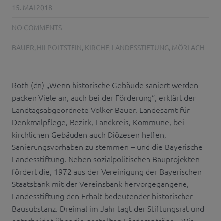
15. MAI 2018
NO COMMENTS
BAUER
,
HILPOLTSTEIN
,
KIRCHE
,
LANDESSTIFTUNG
,
MÖRLACH
Roth (dn) „Wenn historische Gebäude saniert werden
packen Viele an, auch bei der Förderung“, erklärt der
Landtagsabgeordnete Volker Bauer. Landesamt für
Denkmalpflege, Bezirk, Landkreis, Kommune, bei
kirchlichen Gebäuden auch Diözesen helfen,
Sanierungsvorhaben zu stemmen – und die Bayerische
Landesstiftung. Neben sozialpolitischen Bauprojekten
fördert die, 1972 aus der Vereinigung der Bayerischen
Staatsbank mit der Vereinsbank hervorgegangene,
Landesstiftung den Erhalt bedeutender historischer
Bausubstanz. Dreimal im Jahr tagt der Stiftungsrat und
entscheidet über die gestellten Förderanträge. „Wir