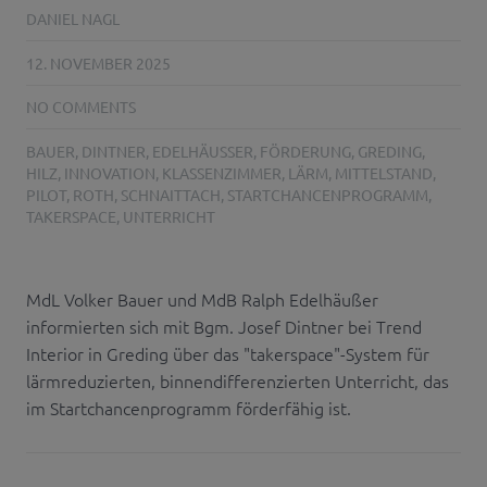
DANIEL NAGL
12. NOVEMBER 2025
NO COMMENTS
BAUER
,
DINTNER
,
EDELHÄUSSER
,
FÖRDERUNG
,
GREDING
,
HILZ
,
INNOVATION
,
KLASSENZIMMER
,
LÄRM
,
MITTELSTAND
,
PILOT
,
ROTH
,
SCHNAITTACH
,
STARTCHANCENPROGRAMM
,
TAKERSPACE
,
UNTERRICHT
MdL Volker Bauer und MdB Ralph Edelhäußer
informierten sich mit Bgm. Josef Dintner bei Trend
Interior in Greding über das "takerspace"-System für
lärmreduzierten, binnendifferenzierten Unterricht, das
im Startchancenprogramm förderfähig ist.