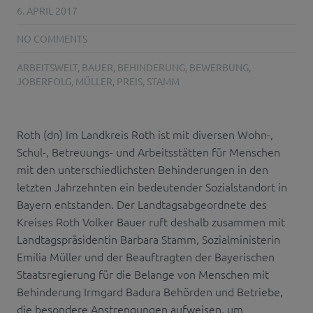
6. APRIL 2017
NO COMMENTS
ARBEITSWELT
,
BAUER
,
BEHINDERUNG
,
BEWERBUNG
,
JOBERFOLG
,
MÜLLER
,
PREIS
,
STAMM
Roth (dn) Im Landkreis Roth ist mit diversen Wohn-,
Schul-, Betreuungs- und Arbeitsstätten für Menschen
mit den unterschiedlichsten Behinderungen in den
letzten Jahrzehnten ein bedeutender Sozialstandort in
Bayern entstanden. Der Landtagsabgeordnete des
Kreises Roth Volker Bauer ruft deshalb zusammen mit
Landtagspräsidentin Barbara Stamm, Sozialministerin
Emilia Müller und der Beauftragten der Bayerischen
Staatsregierung für die Belange von Menschen mit
Behinderung Irmgard Badura Behörden und Betriebe,
die besondere Anstrengungen aufweisen, um