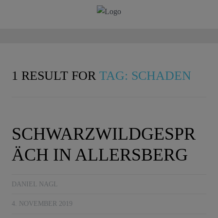
1 RESULT FOR
TAG: SCHADEN
SCHWARZWILDGESPR
ÄCH IN ALLERSBERG
DANIEL NAGL
4. NOVEMBER 2019