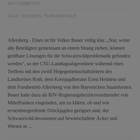
NO COMMENTS
JAGD
,
SCHADEN
,
SCHWARZWILD
Allersberg - Eines ist für Volker Bauer völlig klar. „Nur, wenn
alle Beteiligten gemeinsam an einem Strang ziehen, können
greifbare Lösungen für die Schwarzwildproblematik gefunden
werden“, so der CSU-Landtagsabgeordnete während eines
Treffens mit den zwölf Hegegemeinschaftsleitern des
Landkreises Roth, dem Kreisjagdberater Ernst Heinlein und
dem Forstbetrieb Allersberg von den Bayerischen Staatsforsten.
Bauer hatte dazu als BJV-Regierungsbezirksvorsitzender von
Mittelfranken eingeladen, um zu klären, ob und wie
revierübergreifende Drückjagden geeignet sind, der
Schwarzwild-Invasionen auf bewirtschaftete Äcker und
Wiesen in ...