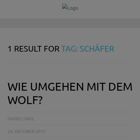
1 RESULT FOR
TAG: SCHÄFER
WIE UMGEHEN MIT DEM
WOLF?
DANIEL NAGL
24. OKTOBER 2017