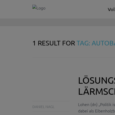
Vol
1 RESULT FOR
TAG: AUTO
LÖSUNG
LÄRMSC
Lohen (dn) „Politik 
DANIEL NAGL
dabei als Eibenholzb