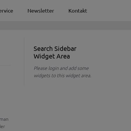
ervice
Newsletter
Kontakt
Search Sidebar
Widget Area
Please login and add some
widgets to this widget area.
e man
der