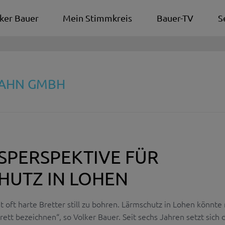
ker Bauer
Mein Stimmkreis
Bauer-TV
S
BAHN GMBH
SPERSPEKTIVE FÜR
HUTZ IN LOHEN
ist oft harte Bretter still zu bohren. Lärmschutz in Lohen könnt
rett bezeichnen“, so Volker Bauer. Seit sechs Jahren setzt sich 