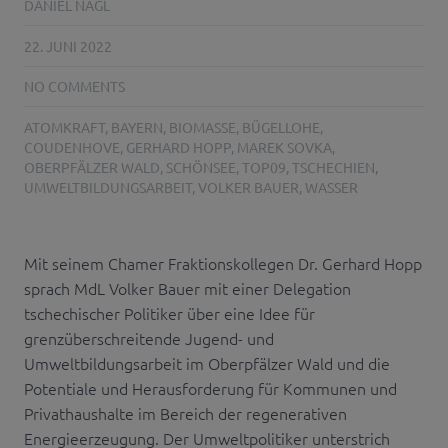
DANIEL NAGL
22. JUNI 2022
NO COMMENTS
ATOMKRAFT
,
BAYERN
,
BIOMASSE
,
BÜGELLOHE
,
COUDENHOVE
,
GERHARD HOPP
,
MAREK SOVKA
,
OBERPFÄLZER WALD
,
SCHÖNSEE
,
TOP09
,
TSCHECHIEN
,
UMWELTBILDUNGSARBEIT
,
VOLKER BAUER
,
WASSER
Mit seinem Chamer Fraktionskollegen Dr. Gerhard Hopp
sprach MdL Volker Bauer mit einer Delegation
tschechischer Politiker über eine Idee für
grenzüberschreitende Jugend- und
Umweltbildungsarbeit im Oberpfälzer Wald und die
Potentiale und Herausforderung für Kommunen und
Privathaushalte im Bereich der regenerativen
Energieerzeugung. Der Umweltpolitiker unterstrich