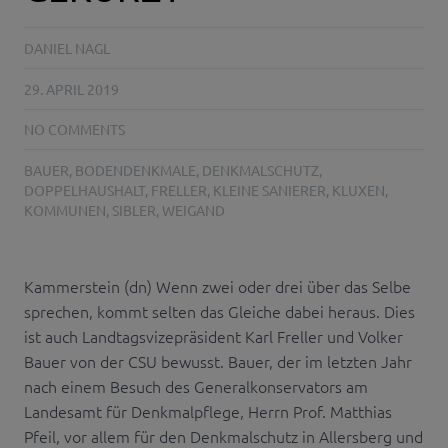
DANIEL NAGL
29. APRIL 2019
NO COMMENTS
BAUER
,
BODENDENKMALE
,
DENKMALSCHUTZ
,
DOPPELHAUSHALT
,
FRELLER
,
KLEINE SANIERER
,
KLUXEN
,
KOMMUNEN
,
SIBLER
,
WEIGAND
Kammerstein (dn) Wenn zwei oder drei über das Selbe
sprechen, kommt selten das Gleiche dabei heraus. Dies
ist auch Landtagsvizepräsident Karl Freller und Volker
Bauer von der CSU bewusst. Bauer, der im letzten Jahr
nach einem Besuch des Generalkonservators am
Landesamt für Denkmalpflege, Herrn Prof. Matthias
Pfeil, vor allem für den Denkmalschutz in Allersberg und