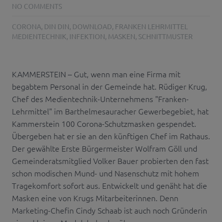
NO COMMENTS
CORONA
,
DIN DIN
,
DOWNLOAD
,
FRANKEN LEHRMITTEL
MEDIENTECHNIK
,
INFEKTION
,
MASKEN
,
SCHNITTMUSTER
KAMMERSTEIN – Gut, wenn man eine Firma mit
begabtem Personal in der Gemeinde hat. Rüdiger Krug,
Chef des Medientechnik-Unternehmens "Franken-
Lehrmittel" im Barthelmesauracher Gewerbegebiet, hat
Kammerstein 100 Corona-Schutzmasken gespendet.
Übergeben hat er sie an den künftigen Chef im Rathaus.
Der gewählte Erste Bürgermeister Wolfram Göll und
Gemeinderatsmitglied Volker Bauer probierten den fast
schon modischen Mund- und Nasenschutz mit hohem
Tragekomfort sofort aus. Entwickelt und genäht hat die
Masken eine von Krugs Mitarbeiterinnen. Denn
Marketing-Chefin Cindy Schaab ist auch noch Gründerin