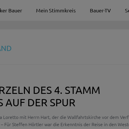
ker Bauer
Mein Stimmkreis
Bauer-TV
S
AND
ZELN DES 4. STAMM
 AUF DER SPUR
 Loretto mit Herrn Hart, der die Wallfahrtskirche vor dem Verf
 Für Steffen Hörtler war die Erkenntnis der Reise in den Wes