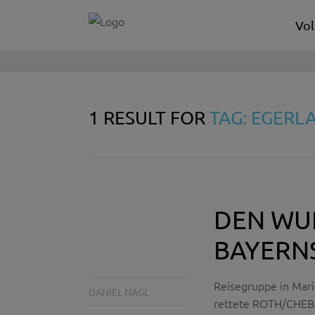
Vol
1 RESULT FOR
TAG: EGERL
DEN WUR
BAYERNS
Reisegruppe in Maria
DANIEL NAGL
rettete ROTH/CHEB –