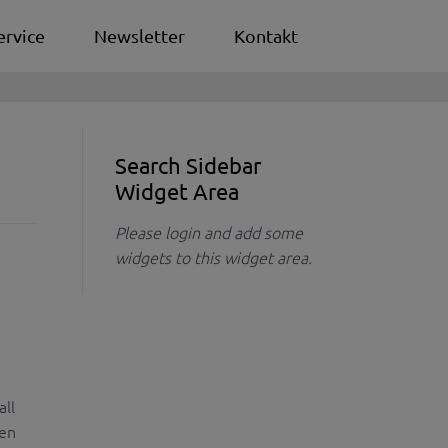
ervice
Newsletter
Kontakt
Search Sidebar
Widget Area
Please login and add some
widgets to this widget area.
all
ten