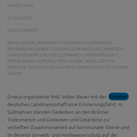
DANIEL NAGL
12. MAI 2025
NO COMMENTS
BRNO
,
BRÜNN
,
BRÜNNER TODESMARSCH
,
ERINNERN
,
ERINNERUNGSARBEIT
,
EUROPA
,
GEDENKEN
,
HOCHWASSER
,
MARLENE MORTLER
,
MITTELFRANKEN
,
PARTNERSCHAFT
,
PETER DANIEL FORSTER
,
PETR HLADIK
,
SDLM
,
STEFFEN
HÖRTLER
,
SUDETEN
,
SÜDMÄHREN
,
UMWELTSCHUTZ
,
VOLKER
BAUER
Erneut organisierte MdL Volker Bauer mit der
Sudeten
deutschen Landmannschaft eine Erinnerungsfahrt. In
Südmähren standen Gedenken an den Brünner
Todesmarsch und Gedanken und Gespräche zur
vertieften Zusammenarbeit auf kommunaler Ebene und
im Bereich Umwelt- und Hochwasserschutz auf der