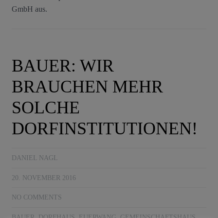
GmbH aus.
BAUER: WIR
BRAUCHEN MEHR
SOLCHE
DORFINSTITUTIONEN!
DANIEL NAGL
20. NOVEMBER 2016
NO COMMENTS
BAUER
,
DORFHAUS
,
EUERWANG
,
GEMEINSCHAFTSHAUS
,