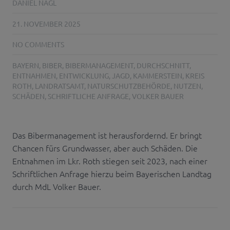
DANIEL NAGL
21. NOVEMBER 2025
NO COMMENTS
BAYERN
,
BIBER
,
BIBERMANAGEMENT
,
DURCHSCHNITT
,
ENTNAHMEN
,
ENTWICKLUNG
,
JAGD
,
KAMMERSTEIN
,
KREIS
ROTH
,
LANDRATSAMT
,
NATURSCHUTZBEHÖRDE
,
NUTZEN
,
SCHÄDEN
,
SCHRIFTLICHE ANFRAGE
,
VOLKER BAUER
Das Bibermanagement ist herausfordernd. Er bringt
Chancen fürs Grundwasser, aber auch Schäden. Die
Entnahmen im Lkr. Roth stiegen seit 2023, nach einer
Schriftlichen Anfrage hierzu beim Bayerischen Landtag
durch MdL Volker Bauer.