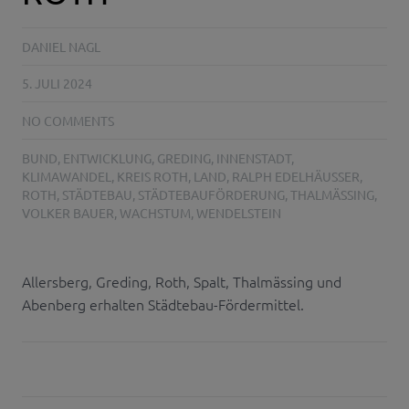
DANIEL NAGL
5. JULI 2024
NO COMMENTS
BUND
,
ENTWICKLUNG
,
GREDING
,
INNENSTADT
,
KLIMAWANDEL
,
KREIS ROTH
,
LAND
,
RALPH EDELHÄUSSER
,
ROTH
,
STÄDTEBAU
,
STÄDTEBAUFÖRDERUNG
,
THALMÄSSING
,
VOLKER BAUER
,
WACHSTUM
,
WENDELSTEIN
Allersberg, Greding, Roth, Spalt, Thalmässing und
Abenberg erhalten Städtebau-Fördermittel.