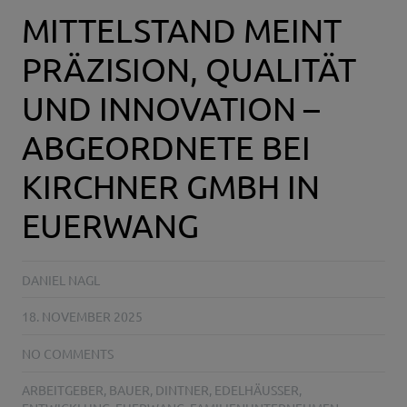
MITTELSTAND MEINT
PRÄZISION, QUALITÄT
UND INNOVATION –
ABGEORDNETE BEI
KIRCHNER GMBH IN
EUERWANG
DANIEL NAGL
18. NOVEMBER 2025
NO COMMENTS
ARBEITGEBER
,
BAUER
,
DINTNER
,
EDELHÄUSSER
,