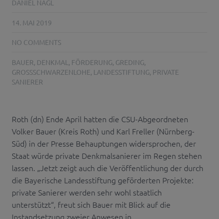
DANIEL NAGL
14. MAI 2019
NO COMMENTS
BAUER
,
DENKMAL
,
FÖRDERUNG
,
GREDING
,
GROSSSCHWARZENLOHE
,
LANDESSTIFTUNG
,
PRIVATE
SANIERER
Roth (dn) Ende April hatten die CSU-Abgeordneten
Volker Bauer (Kreis Roth) und Karl Freller (Nürnberg-
Süd) in der Presse Behauptungen widersprochen, der
Staat würde private Denkmalsanierer im Regen stehen
lassen. „Jetzt zeigt auch die Veröffentlichung der durch
die Bayerische Landesstiftung geförderten Projekte:
private Sanierer werden sehr wohl staatlich
unterstützt“, freut sich Bauer mit Blick auf die
Instandsetzung zweier Anwesen in